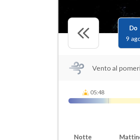
Do
9 ag
Vento al pomeri
05:48
Notte
Mattin