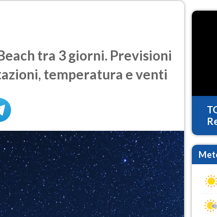
ach tra 3 giorni. Previsioni
tazioni, temperatura e venti
T
Re
Mete