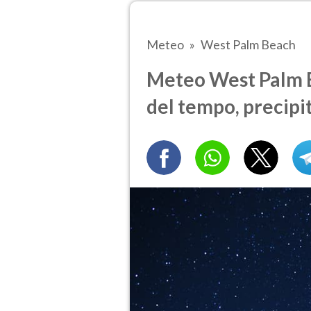
Meteo
West Palm Beach
Meteo West Palm Be
del tempo, precipi