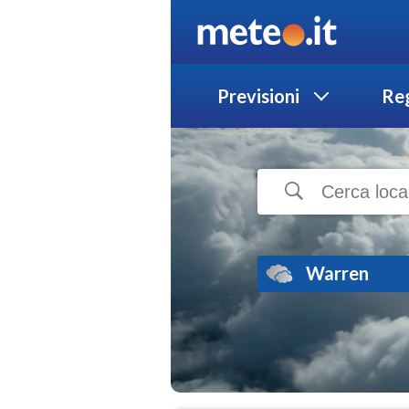
Previsioni
Reg
Warren