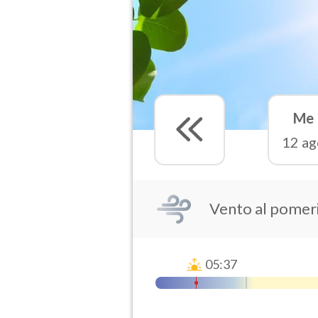
Me
12 ag
Vento al pomer
05:37