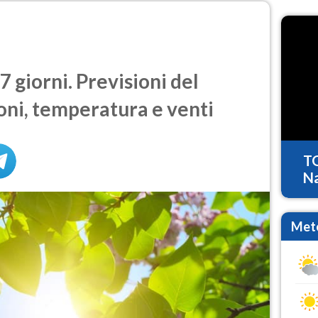
 giorni. Previsioni del
oni, temperatura e venti
T
Na
Mete