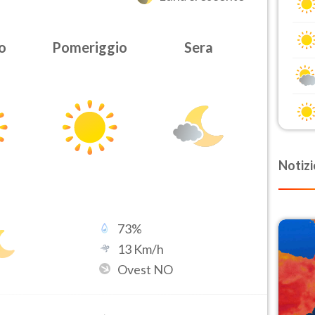
o
Pomeriggio
Sera
Notizi
73
%
13
Km/h
Ovest NO