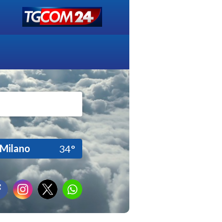
Milano
34°