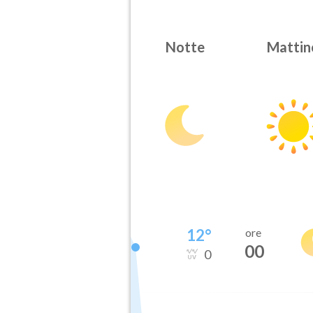
Notte
Mattin
12
°
ore
00
0