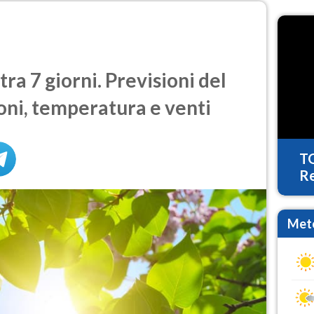
a 7 giorni. Previsioni del
oni, temperatura e venti
T
Re
Mete