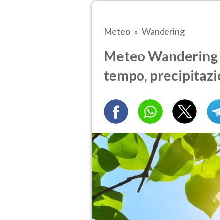
Meteo
Wandering
Meteo Wandering tr
tempo, precipitazi