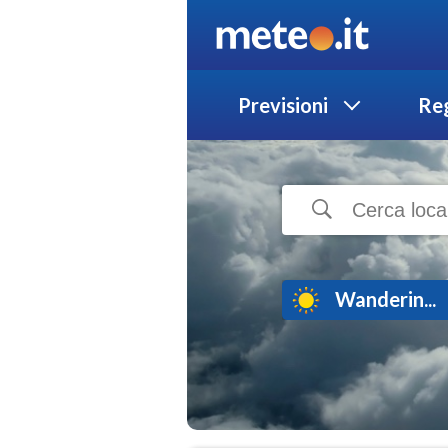
Previsioni
Reg
Wanderin...