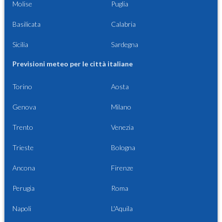
Molise
Puglia
Basilicata
Calabria
Sicilia
Sardegna
Previsioni meteo per le città italiane
Torino
Aosta
Genova
Milano
Trento
Venezia
Trieste
Bologna
Ancona
Firenze
Perugia
Roma
Napoli
L'Aquila