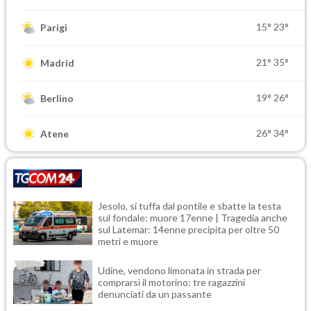
15°
23°
Parigi
21°
35°
Madrid
19°
26°
Berlino
26°
34°
Atene
Jesolo, si tuffa dal pontile e sbatte la testa
sul fondale: muore 17enne | Tragedia anche
sul Latemar: 14enne precipita per oltre 50
metri e muore
Udine, vendono limonata in strada per
comprarsi il motorino: tre ragazzini
denunciati da un passante