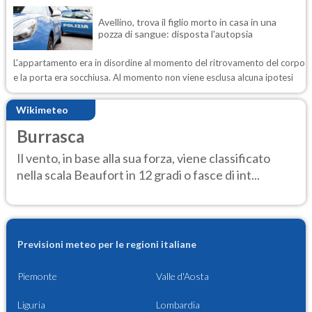
Avellino, trova il figlio morto in casa in una
pozza di sangue: disposta l'autopsia
L'appartamento era in disordine al momento del ritrovamento del corpo
e la porta era socchiusa. Al momento non viene esclusa alcuna ipotesi
Wikimeteo
Burrasca
Il vento, in base alla sua forza, viene classificato
nella scala Beaufort in 12 gradi o fasce di int...
Previsioni meteo per le regioni italiane
Piemonte
Valle d'Aosta
Liguria
Lombardia