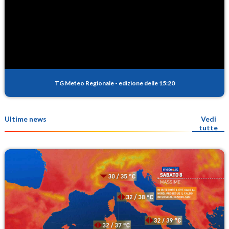
TG Meteo Regionale
-
edizione delle 15:20
Ultime news
Vedi
tutte