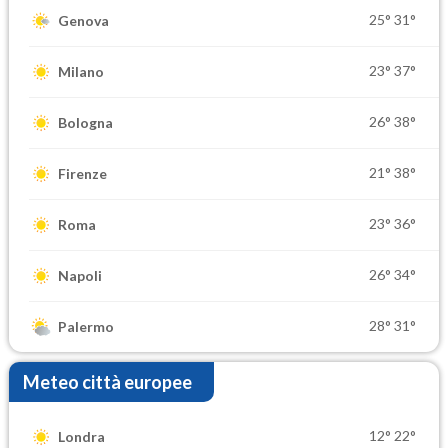
25°
31°
Genova
23°
37°
Milano
26°
38°
Bologna
21°
38°
Firenze
23°
36°
Roma
26°
34°
Napoli
28°
31°
Palermo
Meteo città europee
12°
22°
Londra