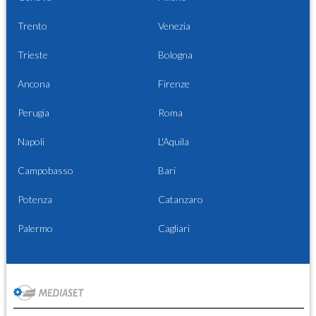
Trento
Venezia
Trieste
Bologna
Ancona
Firenze
Perugia
Roma
Napoli
L'Aquila
Campobasso
Bari
Potenza
Catanzaro
Palermo
Cagliari