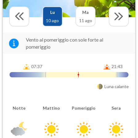
Lu
Ma
10 ago
11 ago
Vento al pomeriggio con sole forte al
pomeriggio
07:37
21:43
Luna calante
Notte
Mattino
Pomeriggio
Sera