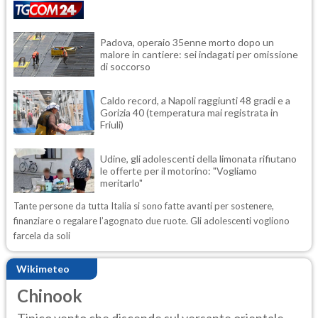
Padova, operaio 35enne morto dopo un
malore in cantiere: sei indagati per omissione
di soccorso
Caldo record, a Napoli raggiunti 48 gradi e a
Gorizia 40 (temperatura mai registrata in
Friuli)
Udine, gli adolescenti della limonata rifiutano
le offerte per il motorino: "Vogliamo
meritarlo"
Tante persone da tutta Italia si sono fatte avanti per sostenere,
finanziare o regalare l’agognato due ruote. Gli adolescenti vogliono
farcela da soli
Wikimeteo
Chinook