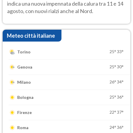
indica una nuova impennata della calura tra 11 e 14
agosto, con nuovi rialzi anche al Nord.
Meteo città italiane
25°
33°
Torino
25°
30°
Genova
26°
34°
Milano
25°
36°
Bologna
22°
37°
Firenze
24°
36°
Roma