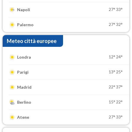
27°
33°
Napoli
27°
32°
Palermo
Meteo città europee
12°
24°
Londra
13°
25°
Parigi
22°
37°
Madrid
15°
22°
Berlino
27°
33°
Atene