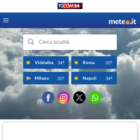
Viddalba
Roma
34°
35°
Milano
Napoli
35°
34°