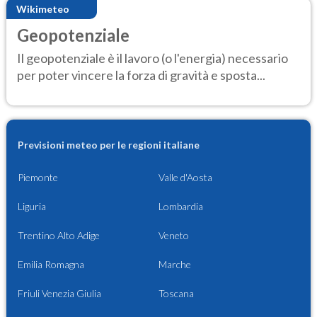
Wikimeteo
Geopotenziale
Il geopotenziale è il lavoro (o l'energia) necessario
per poter vincere la forza di gravità e sposta...
Previsioni meteo per le regioni italiane
Piemonte
Valle d'Aosta
Liguria
Lombardia
Trentino Alto Adige
Veneto
Emilia Romagna
Marche
Friuli Venezia Giulia
Toscana