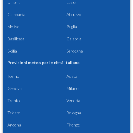
Umbria
Lazio
Campania
Abruzzo
Molise
Puglia
Basilicata
Calabria
Sicilia
Sardegna
Previsioni meteo per le città italiane
Torino
Aosta
Genova
Milano
Trento
Venezia
Trieste
Bologna
Ancona
Firenze