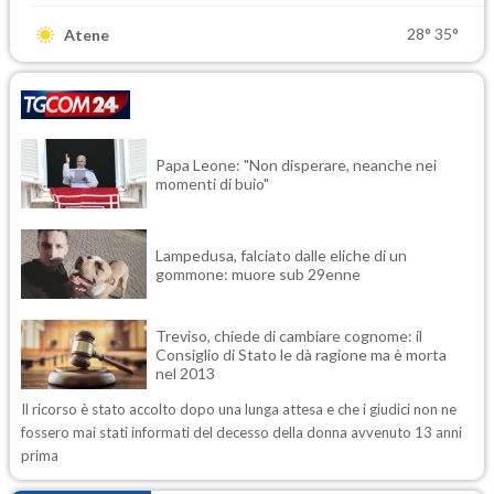
28°
35°
Atene
Papa Leone: "Non disperare, neanche nei
momenti di buio"
Lampedusa, falciato dalle eliche di un
gommone: muore sub 29enne
Treviso, chiede di cambiare cognome: il
Consiglio di Stato le dà ragione ma è morta
nel 2013
Il ricorso è stato accolto dopo una lunga attesa e che i giudici non ne
fossero mai stati informati del decesso della donna avvenuto 13 anni
prima