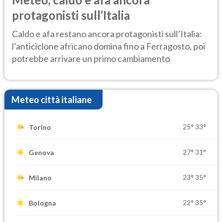
protagonisti sull’Italia
Caldo e afa restano ancora protagonisti sull’Italia:
l’anticiclone africano domina fino a Ferragosto, poi
potrebbe arrivare un primo cambiamento
Meteo città italiane
25°
33°
Torino
27°
31°
Genova
23°
35°
Milano
22°
35°
Bologna