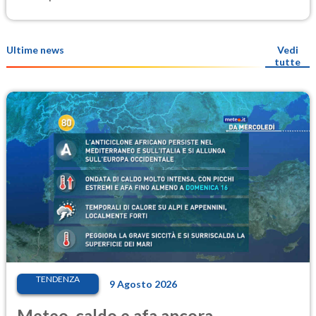
Ultime news
Vedi
tutte
TENDENZA
9 Agosto 2026
Meteo, caldo e afa ancora