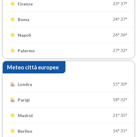
23°
37°
Firenze
24°
37°
Roma
26°
36°
Napoli
27°
32°
Palermo
Meteo città europee
15°
30°
Londra
18°
32°
Parigi
21°
35°
Madrid
14°
31°
Berlino