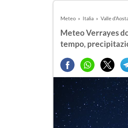
Meteo
Italia
Valle d'Aost
Meteo Verrayes do
tempo, precipitazi