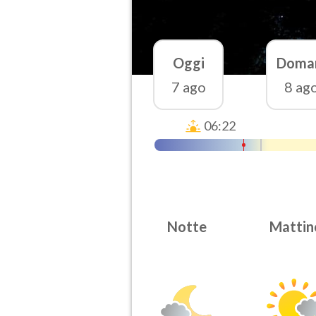
Oggi
Doma
7 ago
8 ag
06:22
Notte
Mattin