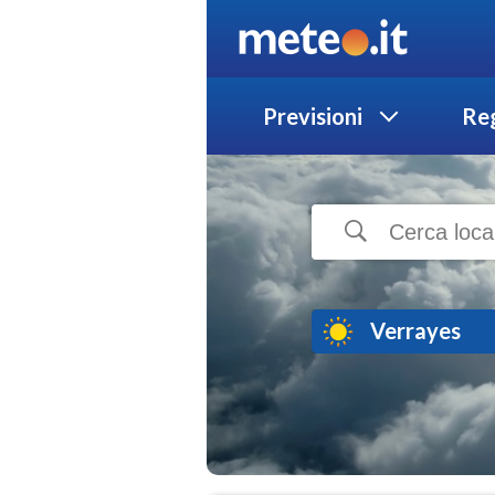
Previsioni
Reg
Verrayes