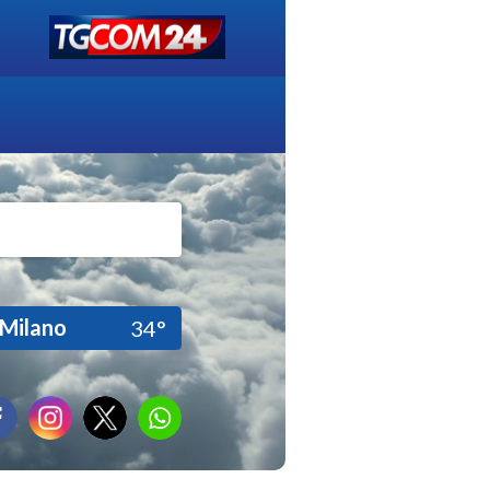
Milano
34°