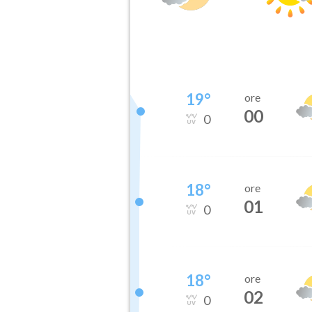
19
°
ore
00
0
18
°
ore
01
0
18
°
ore
02
0