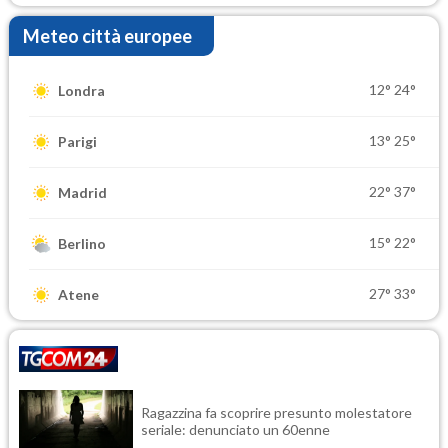
Meteo città europee
12°
24°
Londra
13°
25°
Parigi
22°
37°
Madrid
15°
22°
Berlino
27°
33°
Atene
Ragazzina fa scoprire presunto molestatore
seriale: denunciato un 60enne