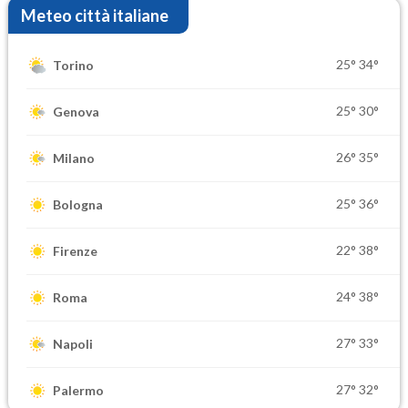
Meteo città italiane
25°
34°
Torino
25°
30°
Genova
26°
35°
Milano
25°
36°
Bologna
22°
38°
Firenze
24°
38°
Roma
27°
33°
Napoli
27°
32°
Palermo