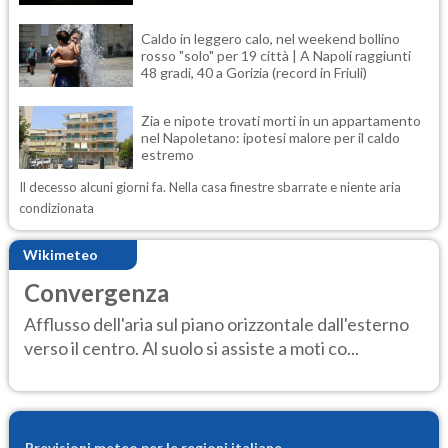
Caldo in leggero calo, nel weekend bollino
rosso "solo" per 19 città | A Napoli raggiunti
48 gradi, 40 a Gorizia (record in Friuli)
Zia e nipote trovati morti in un appartamento
nel Napoletano: ipotesi malore per il caldo
estremo
Il decesso alcuni giorni fa. Nella casa finestre sbarrate e niente aria
condizionata
Wikimeteo
Convergenza
Afflusso dell'aria sul piano orizzontale dall'esterno
verso il centro. Al suolo si assiste a moti co...
Previsioni meteo per le regioni italiane