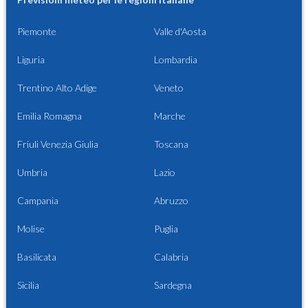
Piemonte
Valle d'Aosta
Liguria
Lombardia
Trentino Alto Adige
Veneto
Emilia Romagna
Marche
Friuli Venezia Giulia
Toscana
Umbria
Lazio
Campania
Abruzzo
Molise
Puglia
Basilicata
Calabria
Sicilia
Sardegna