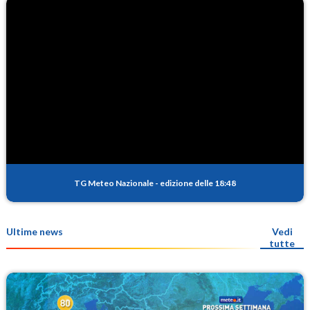
TG Meteo Nazionale
-
edizione delle 18:48
Ultime news
Vedi
tutte