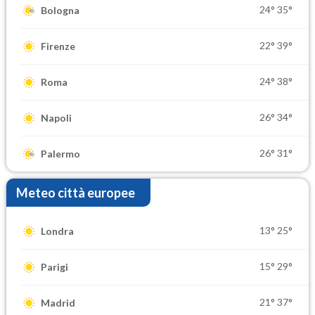
24°
35°
Bologna
22°
39°
Firenze
24°
38°
Roma
26°
34°
Napoli
26°
31°
Palermo
Meteo città europee
13°
25°
Londra
15°
29°
Parigi
21°
37°
Madrid