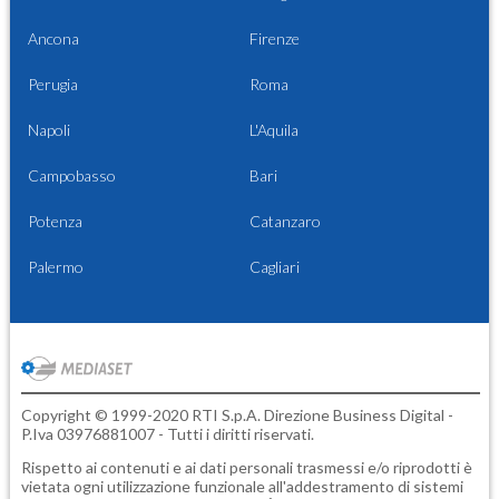
Ancona
Firenze
Perugia
Roma
Napoli
L'Aquila
Campobasso
Bari
Potenza
Catanzaro
Palermo
Cagliari
Copyright © 1999-2020 RTI S.p.A. Direzione Business Digital -
P.Iva 03976881007 - Tutti i diritti riservati.
Rispetto ai contenuti e ai dati personali trasmessi e/o riprodotti è
vietata ogni utilizzazione funzionale all'addestramento di sistemi