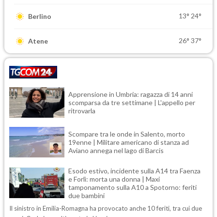
13°
24°
Berlino
26°
37°
Atene
Apprensione in Umbria: ragazza di 14 anni
scomparsa da tre settimane | L'appello per
ritrovarla
Scompare tra le onde in Salento, morto
19enne | Militare americano di stanza ad
Aviano annega nel lago di Barcis
Esodo estivo, incidente sulla A14 tra Faenza
e Forlì: morta una donna | Maxi
tamponamento sulla A10 a Spotorno: feriti
due bambini
Il sinistro in Emilia-Romagna ha provocato anche 10 feriti, tra cui due