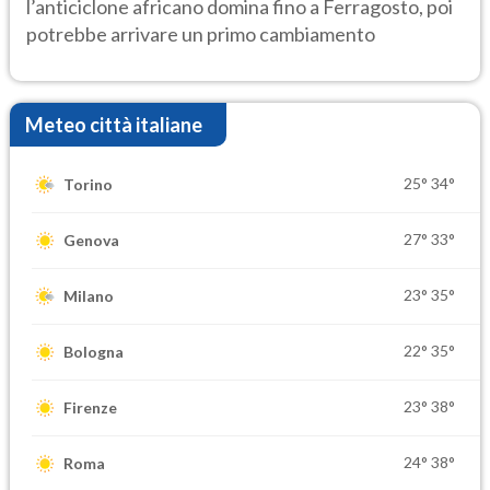
l’anticiclone africano domina fino a Ferragosto, poi
potrebbe arrivare un primo cambiamento
Meteo città italiane
25°
34°
Torino
27°
33°
Genova
23°
35°
Milano
22°
35°
Bologna
23°
38°
Firenze
24°
38°
Roma