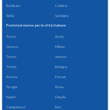
Basilicata
Calabria
Sicilia
Sardegna
Previsioni meteo per le città italiane
Torino
Aosta
Genova
Milano
Trento
Venezia
Trieste
Bologna
Ancona
Firenze
Perugia
Roma
Napoli
L'Aquila
Campobasso
Bari