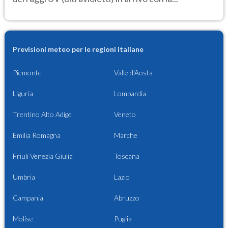
Previsioni meteo per le regioni italiane
Piemonte
Valle d'Aosta
Liguria
Lombardia
Trentino Alto Adige
Veneto
Emilia Romagna
Marche
Friuli Venezia Giulia
Toscana
Umbria
Lazio
Campania
Abruzzo
Molise
Puglia