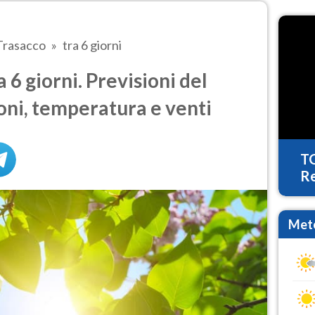
Trasacco
tra 6 giorni
6 giorni. Previsioni del
oni, temperatura e venti
T
Re
Mete