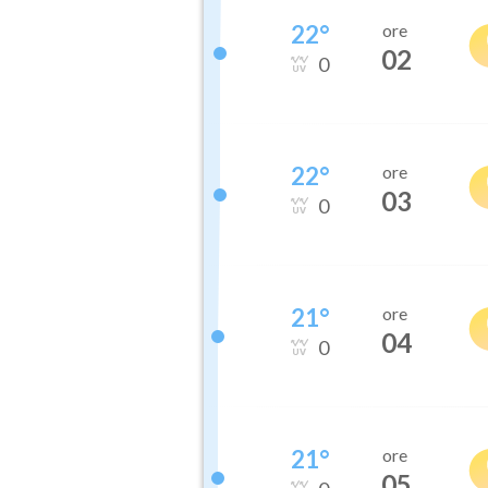
22
°
ore
02
0
22
°
ore
03
0
21
°
ore
04
0
21
°
ore
05