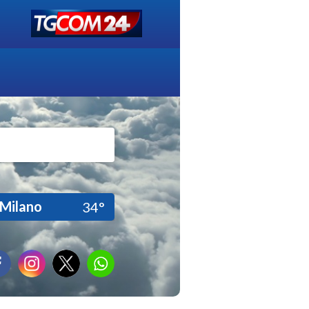
Milano
34°