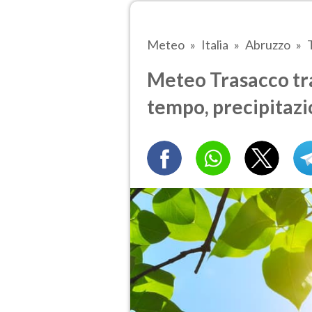
Meteo
Italia
Abruzzo
Meteo Trasacco tra 
tempo, precipitazi