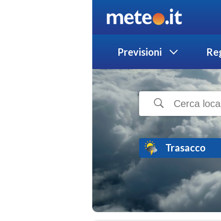
Previsioni
Reg
Trasacco