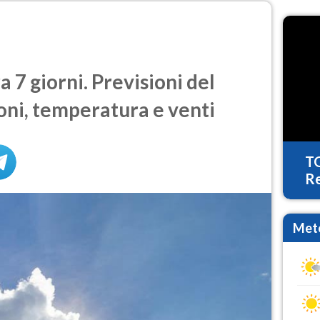
a 7 giorni. Previsioni del
oni, temperatura e venti
T
Re
Mete