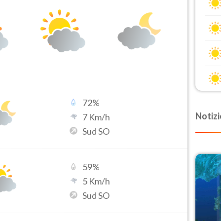
72
%
Notizi
7
Km/h
Sud SO
59
%
5
Km/h
Sud SO