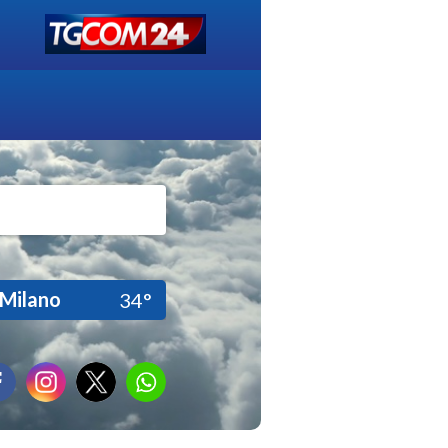
Milano
34°