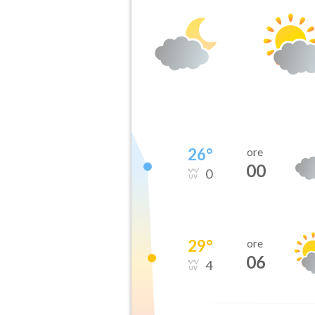
26
°
ore
00
0
29
°
ore
06
4