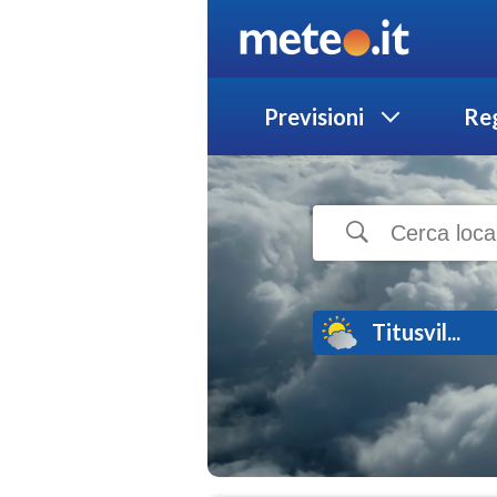
Previsioni
Reg
Titusvil...