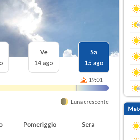
Ve
Sa
o
14 ago
15 ago
19:01
Luna crescente
Mete
o
Pomeriggio
Sera