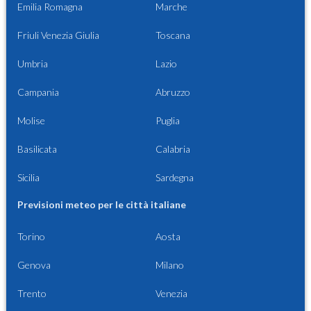
Emilia Romagna
Marche
Friuli Venezia Giulia
Toscana
Umbria
Lazio
Campania
Abruzzo
Molise
Puglia
Basilicata
Calabria
Sicilia
Sardegna
Previsioni meteo per le città italiane
Torino
Aosta
Genova
Milano
Trento
Venezia