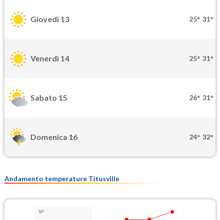
Giovedì 13
25°
31°
Venerdì 14
25°
31°
Sabato 15
26°
31°
Domenica 16
24°
32°
Andamento temperature Titusville
32°