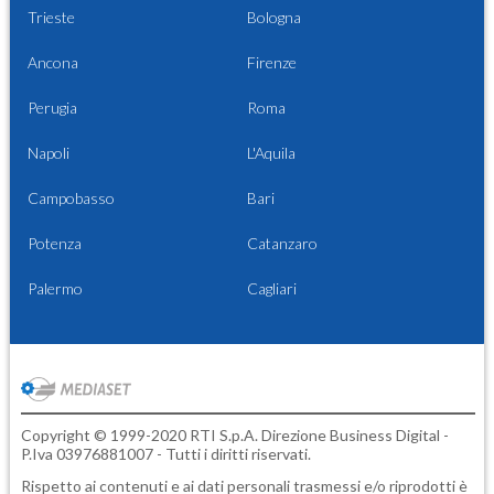
Trieste
Bologna
Ancona
Firenze
Perugia
Roma
Napoli
L'Aquila
Campobasso
Bari
Potenza
Catanzaro
Palermo
Cagliari
Copyright © 1999-2020 RTI S.p.A. Direzione Business Digital -
P.Iva 03976881007 - Tutti i diritti riservati.
Rispetto ai contenuti e ai dati personali trasmessi e/o riprodotti è