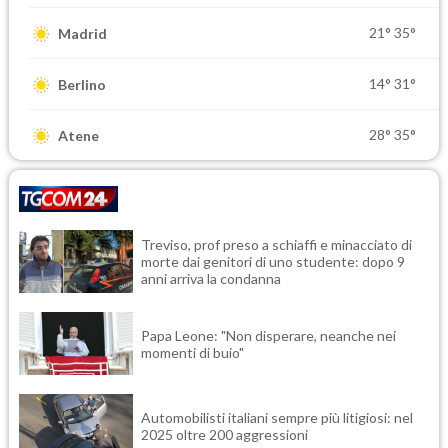
21°
35°
Madrid
14°
31°
Berlino
28°
35°
Atene
Treviso, prof preso a schiaffi e minacciato di
morte dai genitori di uno studente: dopo 9
anni arriva la condanna
Papa Leone: "Non disperare, neanche nei
momenti di buio"
Automobilisti italiani sempre più litigiosi: nel
2025 oltre 200 aggressioni