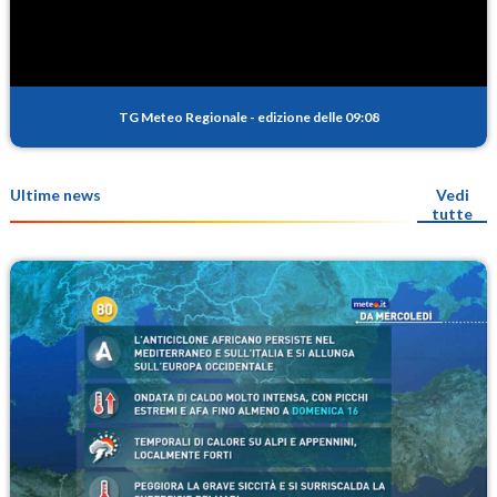
TG Meteo Regionale
-
edizione delle 09:08
Ultime news
Vedi
tutte