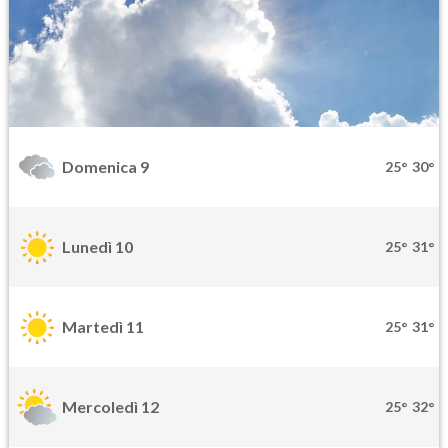
Domenica 9
25°
30°
Lunedì 10
25°
31°
Martedì 11
25°
31°
Mercoledì 12
25°
32°