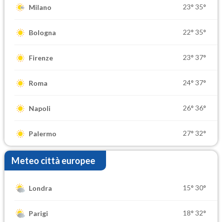
23°
35°
Milano
22°
35°
Bologna
23°
37°
Firenze
24°
37°
Roma
26°
36°
Napoli
27°
32°
Palermo
Meteo città europee
15°
30°
Londra
18°
32°
Parigi