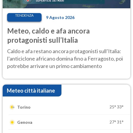
TENDENZA
9 Agosto 2026
Meteo, caldo e afa ancora
protagonisti sull’Italia
Caldo e afa restano ancora protagonisti sull’Italia:
l’anticiclone africano domina fino a Ferragosto, poi
potrebbe arrivare un primo cambiamento
Meteo città italiane
25°
33°
Torino
27°
31°
Genova