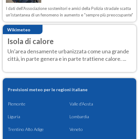
I dati dell'Associazione sostenitori e amici della Polizia stradale scatta
un'istantanea di un fenomeno in aumento e "sempre più preoccupante"
Wikimeteo
Isola di calore
Un’area densamente urbanizzata come una grande
città, in parte genera e in parte trattiene calore. ...
Previsioni meteo per le regioni italiane
Piemonte
Valle d'Aosta
Liguria
Lombardia
Trentino Alto Adige
Veneto