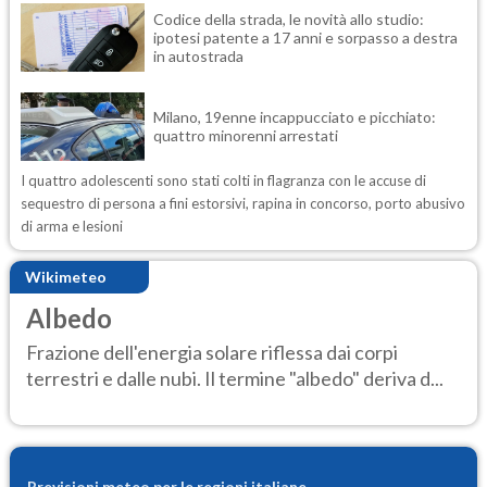
Codice della strada, le novità allo studio:
ipotesi patente a 17 anni e sorpasso a destra
in autostrada
Milano, 19enne incappucciato e picchiato:
quattro minorenni arrestati
I quattro adolescenti sono stati colti in flagranza con le accuse di
sequestro di persona a fini estorsivi, rapina in concorso, porto abusivo
di arma e lesioni
Wikimeteo
Albedo
Frazione dell'energia solare riflessa dai corpi
terrestri e dalle nubi. Il termine "albedo" deriva d...
Previsioni meteo per le regioni italiane