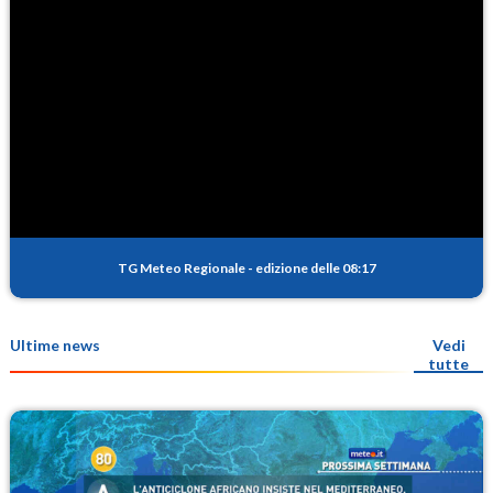
TG Meteo Regionale
-
edizione delle 08:17
Ultime news
Vedi
tutte