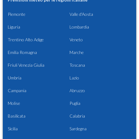
Piemonte
Valle d'Aosta
Liguria
Lombardia
Trentino Alto Adige
Veneto
Emilia Romagna
Marche
Friuli Venezia Giulia
Toscana
Umbria
Lazio
Campania
Abruzzo
Molise
Puglia
Basilicata
Calabria
Sicilia
Sardegna