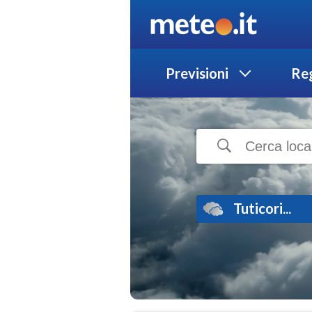
Previsioni
Reg
Tuticori...