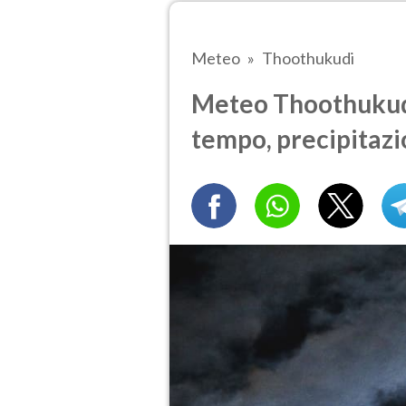
Meteo
Thoothukudi
Meteo Thoothukudi 
tempo, precipitazi