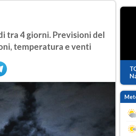
tra 4 giorni. Previsioni del
oni, temperatura e venti
T
Na
Mete