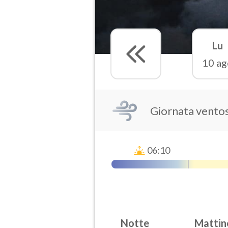
Lu
10 ag
Giornata vento
06:10
Notte
Mattin