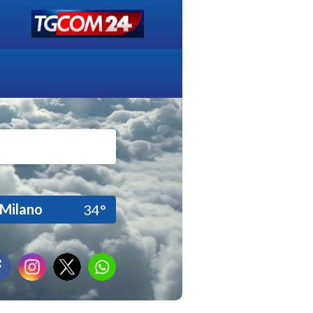
Milano
34°