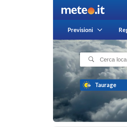
Previsioni
Reg
Taurage