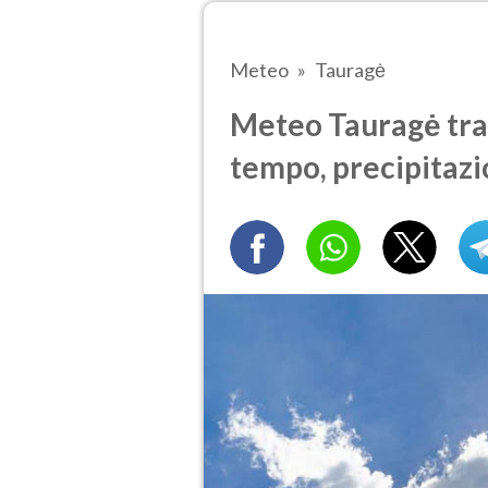
Meteo
Tauragė
Meteo Tauragė tra 5
tempo, precipitazi