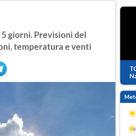
 giorni. Previsioni del
oni, temperatura e venti
T
Na
Mete