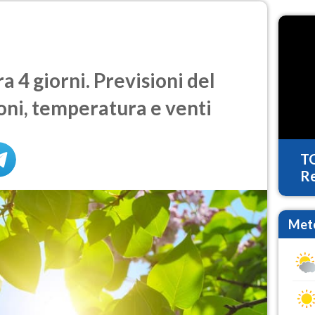
 4 giorni. Previsioni del
oni, temperatura e venti
T
Re
Mete