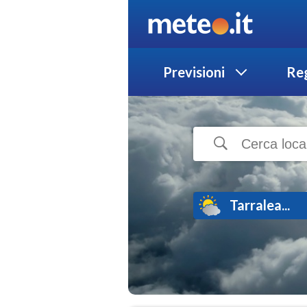
Previsioni
Reg
Tarralea...