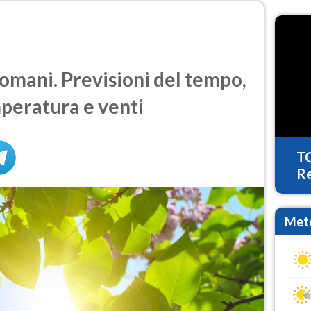
mani. Previsioni del tempo,
mperatura e venti
T
Re
Mete