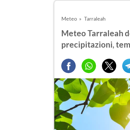
Meteo
Tarraleah
Meteo Tarraleah do
precipitazioni, te