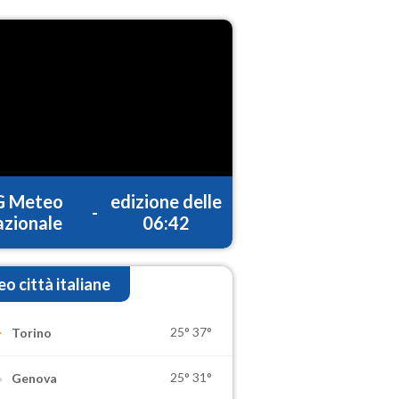
G Meteo
edizione delle
-
zionale
06:42
o città italiane
25°
37°
Torino
25°
31°
Genova