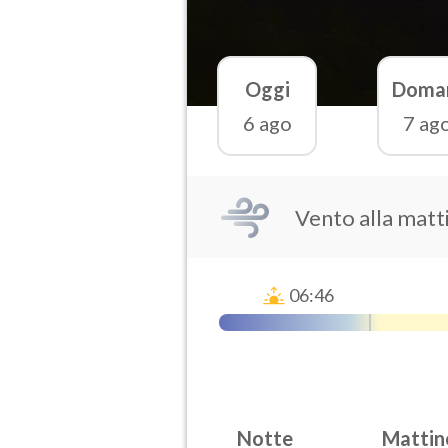
Oggi
Doma
6 ago
7 ag
Vento alla matti
06:46
Notte
Mattin