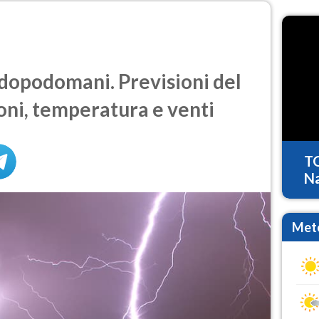
dopodomani. Previsioni del
oni, temperatura e venti
T
Na
Mete