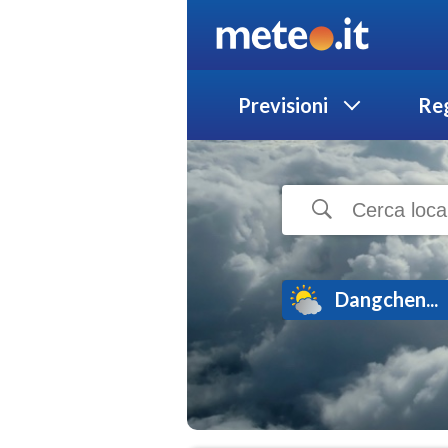
Previsioni
Reg
Dangchen...