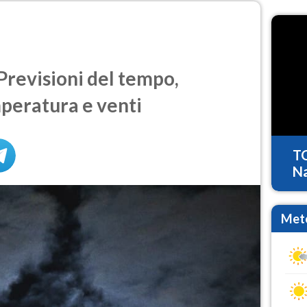
Previsioni del tempo,
mperatura e venti
T
Na
Mete