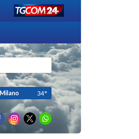
Milano
34°