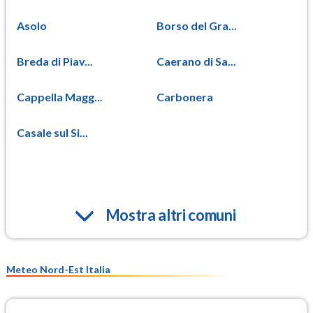
Asolo
Borso del Gra...
Breda di Piav...
Caerano di Sa...
Cappella Magg...
Carbonera
Casale sul Si...
Mostra altri comuni
Meteo Nord-Est Italia