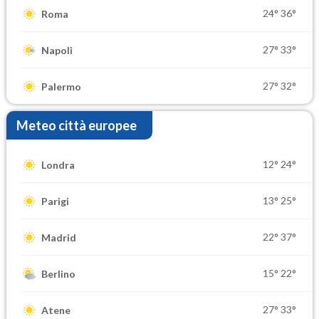
24°
36°
Roma
27°
33°
Napoli
27°
32°
Palermo
Meteo città europee
12°
24°
Londra
13°
25°
Parigi
22°
37°
Madrid
15°
22°
Berlino
27°
33°
Atene