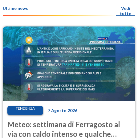
Ultime news
Vedi
tutte
TENDENZA
7 Agosto 2026
Meteo: settimana di Ferragosto al
via con caldo intenso e qualche