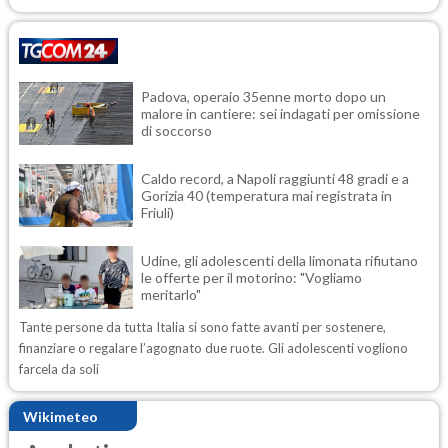
Padova, operaio 35enne morto dopo un
malore in cantiere: sei indagati per omissione
di soccorso
Caldo record, a Napoli raggiunti 48 gradi e a
Gorizia 40 (temperatura mai registrata in
Friuli)
Udine, gli adolescenti della limonata rifiutano
le offerte per il motorino: "Vogliamo
meritarlo"
Tante persone da tutta Italia si sono fatte avanti per sostenere,
finanziare o regalare l’agognato due ruote. Gli adolescenti vogliono
farcela da soli
Wikimeteo