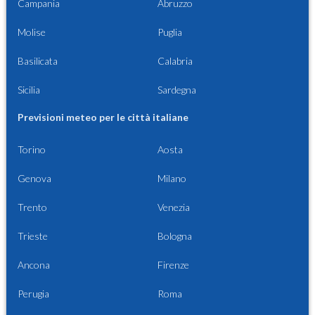
Campania
Abruzzo
Molise
Puglia
Basilicata
Calabria
Sicilia
Sardegna
Previsioni meteo per le città italiane
Torino
Aosta
Genova
Milano
Trento
Venezia
Trieste
Bologna
Ancona
Firenze
Perugia
Roma