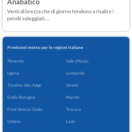
Anabatico
Venti di brezza che di giorno tendono a risalire i
pendii soleggiati....
Previsioni meteo per le regioni italiane
Piemonte
Valle d'Aosta
Liguria
Lombardia
Trentino Alto Adige
Veneto
Emilia Romagna
Marche
Friuli Venezia Giulia
Toscana
Umbria
Lazio