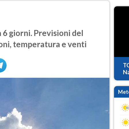
6 giorni. Previsioni del
oni, temperatura e venti
T
Na
Mete