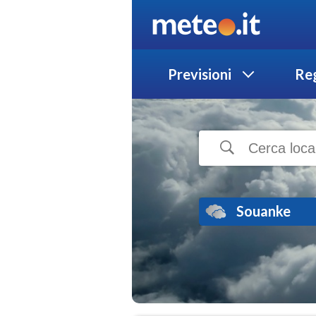
Previsioni
Reg
Souanke