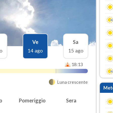
Ve
Sa
o
14 ago
15 ago
18:13
Luna crescente
Mete
o
Pomeriggio
Sera