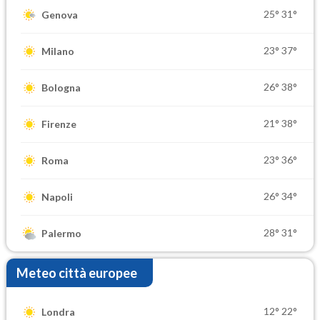
25°
31°
Genova
23°
37°
Milano
26°
38°
Bologna
21°
38°
Firenze
23°
36°
Roma
26°
34°
Napoli
28°
31°
Palermo
Meteo città europee
12°
22°
Londra