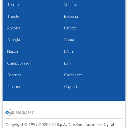
Trento
Venezia
Trieste
Bologna
Ancona
Firenze
Perugia
Roma
Napoli
L'Aquila
Campobasso
Bari
Potenza
Catanzaro
Palermo
Cagliari
Copyright © 1999-2020 RTI S.p.A. Direzione Business Digital -