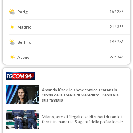
15°
23°
Parigi
21°
35°
Madrid
19°
26°
Berlino
26°
34°
Atene
Amanda Knox, lo show comico scatena la
rabbia della sorella di Meredith: "Pensi alla
sua famiglia"
Milano, arresti illegali e soldi rubati durante i
fermi: in manette 5 agenti della polizia locale