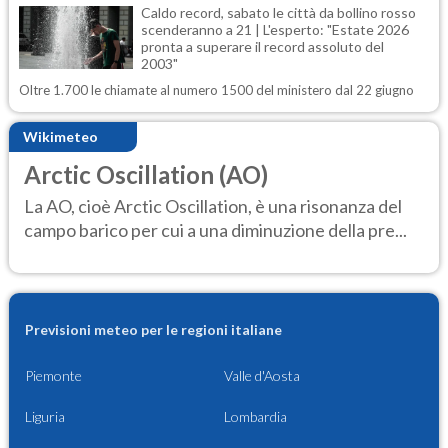
Caldo record, sabato le città da bollino rosso
scenderanno a 21 | L'esperto: "Estate 2026
pronta a superare il record assoluto del
2003"
Oltre 1.700 le chiamate al numero 1500 del ministero dal 22 giugno
Wikimeteo
Arctic Oscillation (AO)
La AO, cioè Arctic Oscillation, è una risonanza del
campo barico per cui a una diminuzione della pre...
Previsioni meteo per le regioni italiane
Piemonte
Valle d'Aosta
Liguria
Lombardia