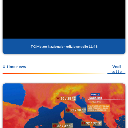
TG Meteo Nazionale
-
edizione delle 11:48
Ultime news
Vedi
tutte