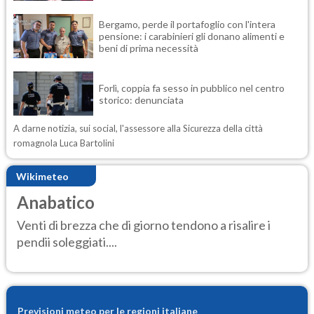
Bergamo, perde il portafoglio con l'intera
pensione: i carabinieri gli donano alimenti e
beni di prima necessità
Forlì, coppia fa sesso in pubblico nel centro
storico: denunciata
A darne notizia, sui social, l'assessore alla Sicurezza della città
romagnola Luca Bartolini
Wikimeteo
Anabatico
Venti di brezza che di giorno tendono a risalire i
pendii soleggiati....
Previsioni meteo per le regioni italiane