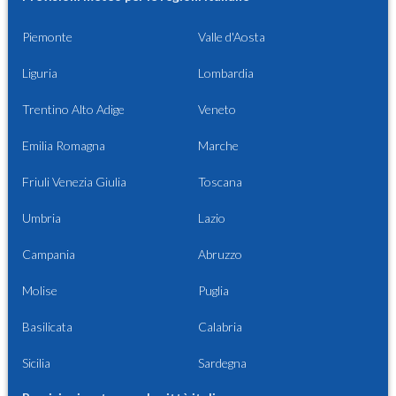
Piemonte
Valle d'Aosta
Liguria
Lombardia
Trentino Alto Adige
Veneto
Emilia Romagna
Marche
Friuli Venezia Giulia
Toscana
Umbria
Lazio
Campania
Abruzzo
Molise
Puglia
Basilicata
Calabria
Sicilia
Sardegna