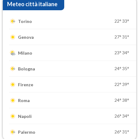
Meteo città italiane
22°
33°
Torino
27°
31°
Genova
23°
34°
Milano
24°
35°
Bologna
22°
39°
Firenze
24°
38°
Roma
26°
34°
Napoli
26°
31°
Palermo