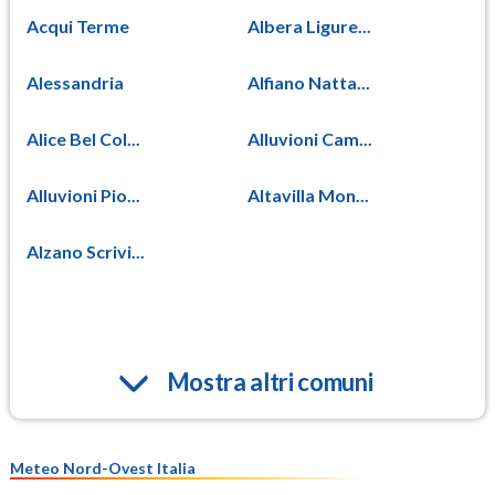
Acqui Terme
Albera Ligure...
Alessandria
Alfiano Natta...
Alice Bel Col...
Alluvioni Cam...
Alluvioni Pio...
Altavilla Mon...
Alzano Scrivi...
Mostra altri comuni
Meteo Nord-Ovest Italia