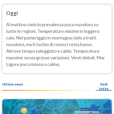
Oggi
Al mattino cielo in prevalenza poco nuvoloso su
tutte le regioni. Temperature minime in leggero
calo. Nel pomeriggio in montagna cielo a tratti
nuvoloso, ma il rischio di rovesci resta basso.
Altrove tempo soleggiato e caldo. Temperature
massime senza grosse variazioni. Venti deboli. Mar
Ligure poco mosso o calmo.
Ultime news
Vedi
tutte