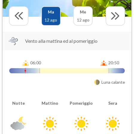
Ma
Me
12 ago
12 ago
Vento alla mattina ed al pomeriggio
06:00
20:50
Luna calante
Notte
Mattino
Pomeriggio
Sera