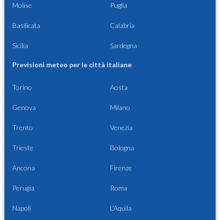
Molise
Puglia
Basilicata
Calabria
Sicilia
Sardegna
Previsioni meteo per le città italiane
Torino
Aosta
Genova
Milano
Trento
Venezia
Trieste
Bologna
Ancona
Firenze
Perugia
Roma
Napoli
L'Aquila