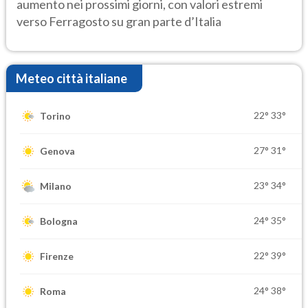
aumento nei prossimi giorni, con valori estremi
verso Ferragosto su gran parte d’Italia
Meteo città italiane
22°
33°
Torino
27°
31°
Genova
23°
34°
Milano
24°
35°
Bologna
22°
39°
Firenze
24°
38°
Roma