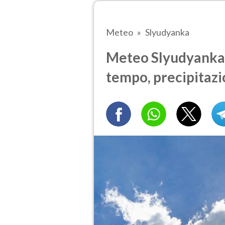
Meteo
Slyudyanka
Meteo Slyudyanka t
tempo, precipitazi