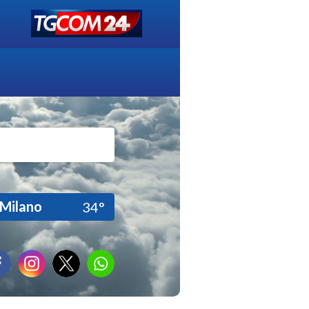
Milano
34°