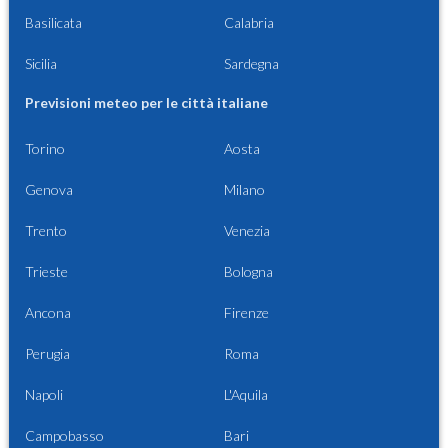
Basilicata
Calabria
Sicilia
Sardegna
Previsioni meteo per le città italiane
Torino
Aosta
Genova
Milano
Trento
Venezia
Trieste
Bologna
Ancona
Firenze
Perugia
Roma
Napoli
L'Aquila
Campobasso
Bari