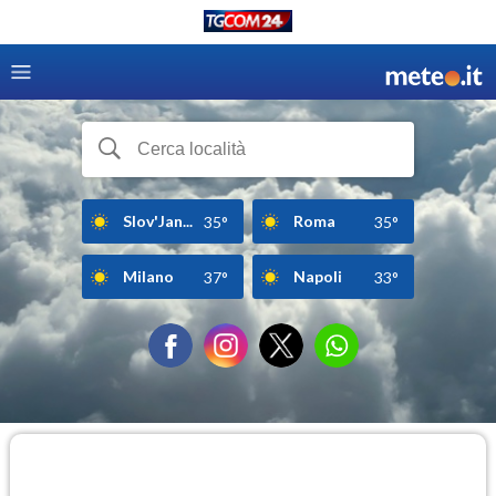
Slov'Jan...
Roma
35°
35°
Milano
Napoli
37°
33°