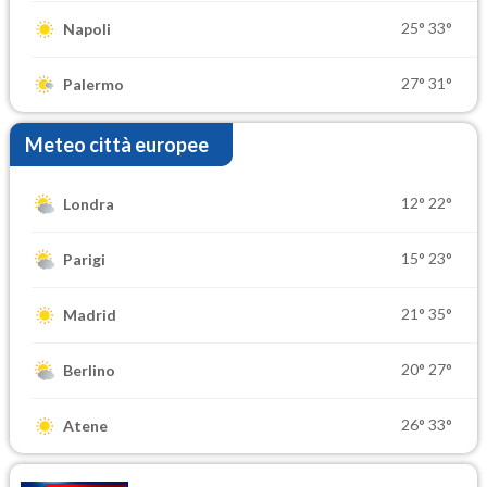
25°
33°
Napoli
27°
31°
Palermo
Meteo città europee
12°
22°
Londra
15°
23°
Parigi
21°
35°
Madrid
20°
27°
Berlino
26°
33°
Atene