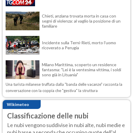
Chieti, anziana trovata morta in casa con
segni di violenza: al vaglio la posizione di un
familiare
Incidente sulla Terni-Rieti, morto l'uomo
ricoverato a Perugia
Milano Marittima, scoperto un residence
fantasma: "Lei è la ventesima vittima, i soldi
sono già in Lituania"
Una turista milanese truffata dalla "banda delle vacanze" racconta la
conversazione con la coppia che "gestiva" la struttura
Wikimeteo
Classificazione delle nubi
Le nubi vengono suddivise in nubi alte, nubi medie e
nubi basse a seconda che occupino quote dell'al...