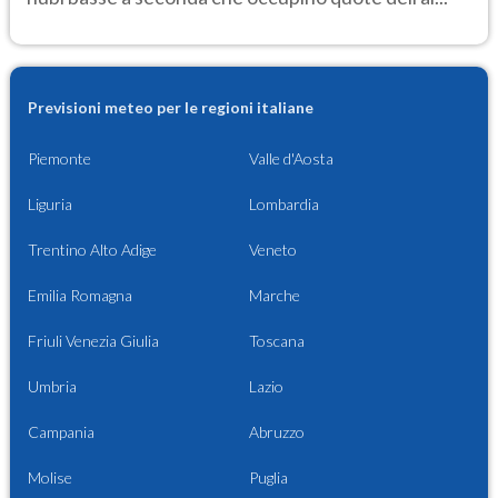
Previsioni meteo per le regioni italiane
Piemonte
Valle d'Aosta
Liguria
Lombardia
Trentino Alto Adige
Veneto
Emilia Romagna
Marche
Friuli Venezia Giulia
Toscana
Umbria
Lazio
Campania
Abruzzo
Molise
Puglia