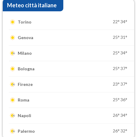
Meteo città italiane
22°
34°
Torino
25°
31°
Genova
25°
34°
Milano
25°
37°
Bologna
23°
37°
Firenze
25°
36°
Roma
26°
34°
Napoli
26°
32°
Palermo