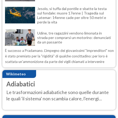
Jesolo, si tuffa dal pontile e sbatte la testa
sul fondale: muore 17enne | Tragedia sul
Latemar: 14enne cade per oltre 50 metri e
perde la vita
Udine, tre ragazzini vendono limonata in
strada per comprarsi un motorino: denunciati
da un passante
È successo a Pradamano. L'impegno dei giovanissimi "imprenditori" non
è stato premiato per la "rigidità" di qualche concittadino: per loro è
scattata un'ammonizione da parte dei vigili chiamati a intervenire
Wikimeteo
Adiabatici
Le trasformazioni adiabatiche sono quelle durante
le quali 'il sistema' non scambia calore, l'energi...