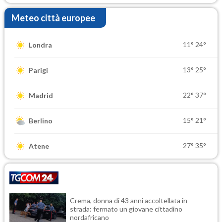
Meteo città europee
11°
24°
Londra
13°
25°
Parigi
22°
37°
Madrid
15°
21°
Berlino
27°
35°
Atene
Crema, donna di 43 anni accoltellata in
strada: fermato un giovane cittadino
nordafricano