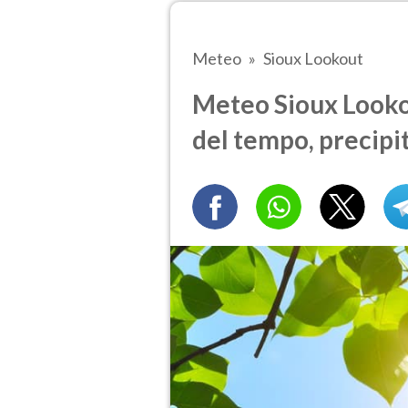
Meteo
Sioux Lookout
Meteo Sioux Lookou
del tempo, precipi