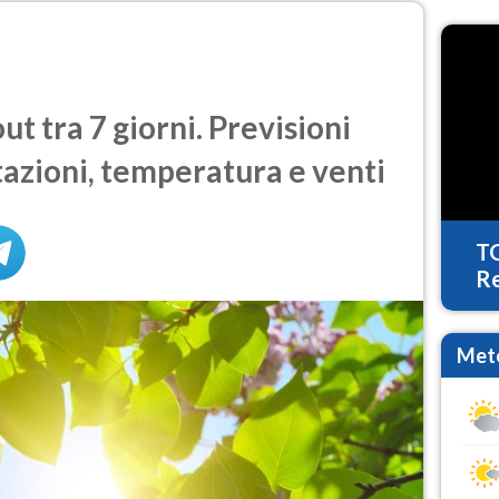
t tra 7 giorni. Previsioni
tazioni, temperatura e venti
T
Re
Mete