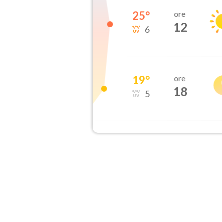
25
°
ore
12
6
19
°
ore
18
5