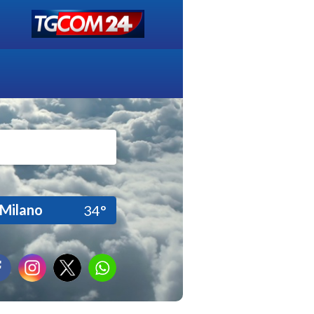
Milano
34°