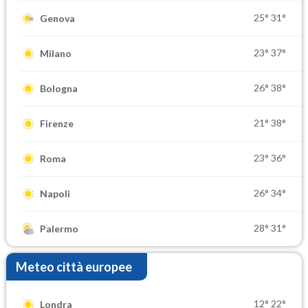
25°
31°
Genova
23°
37°
Milano
26°
38°
Bologna
21°
38°
Firenze
23°
36°
Roma
26°
34°
Napoli
28°
31°
Palermo
Meteo città europee
12°
22°
Londra