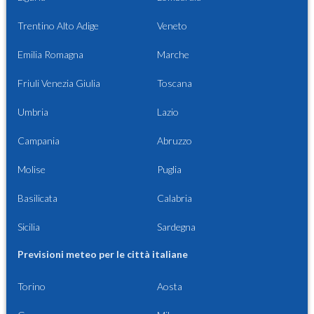
Trentino Alto Adige
Veneto
Emilia Romagna
Marche
Friuli Venezia Giulia
Toscana
Umbria
Lazio
Campania
Abruzzo
Molise
Puglia
Basilicata
Calabria
Sicilia
Sardegna
Previsioni meteo per le città italiane
Torino
Aosta