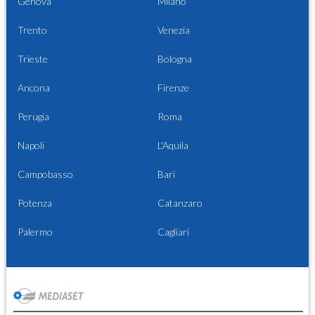
Genova
Milano
Trento
Venezia
Trieste
Bologna
Ancona
Firenze
Perugia
Roma
Napoli
L'Aquila
Campobasso
Bari
Potenza
Catanzaro
Palermo
Cagliari