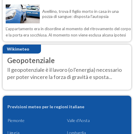
Avellino, trova il figlio morto in casa in una
pozza di sangue: disposta l'autopsia
L'appartamento era in disordine al momento del ritrovamento del corpo
e la porta era socchiusa. Al momento non viene esclusa alcuna ipotesi
Wikimeteo
Geopotenziale
Il geopotenziale è il lavoro (o l'energia) necessario
per poter vincere la forza di gravità e sposta...
Previsioni meteo per le regioni italiane
Piemonte
Valle d'Aosta
Liguria
Lombardia