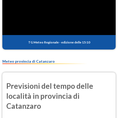
TG Meteo Regionale
-
edizione delle 15:10
Meteo provincia di Catanzaro
Previsioni del tempo delle
località in provincia di
Catanzaro