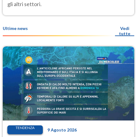
gli altri settori.
Ultime news
Vedi
tutte
TENDENZA
9 Agosto 2026