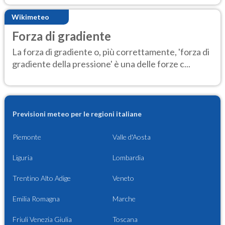
Wikimeteo
Forza di gradiente
La forza di gradiente o, più correttamente, 'forza di
gradiente della pressione' è una delle forze c...
Previsioni meteo per le regioni italiane
Piemonte
Valle d'Aosta
Liguria
Lombardia
Trentino Alto Adige
Veneto
Emilia Romagna
Marche
Friuli Venezia Giulia
Toscana