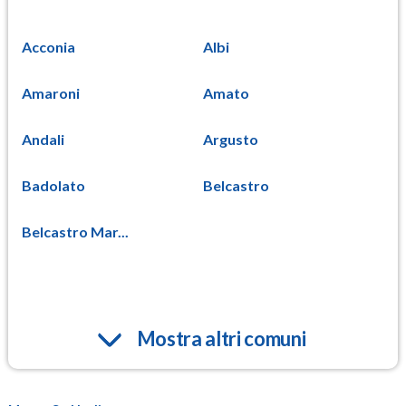
Acconia
Albi
Amaroni
Amato
Andali
Argusto
Badolato
Belcastro
Belcastro Mar...
Mostra altri comuni