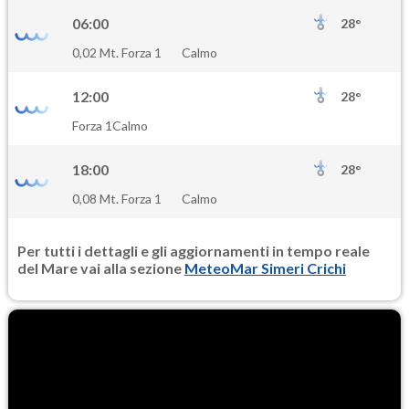
06:00
28°
0,02 Mt. Forza 1
Calmo
12:00
28°
Forza 1
Calmo
18:00
28°
0,08 Mt. Forza 1
Calmo
Per tutti i dettagli e gli aggiornamenti in tempo reale
del Mare vai alla sezione
MeteoMar Simeri Crichi