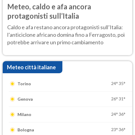
Meteo, caldo e afa ancora
protagonisti sull’Italia
Caldo e afa restano ancora protagonisti sull’Italia:
l’anticiclone africano domina fino a Ferragosto, poi
potrebbe arrivare un primo cambiamento
Meteo città italiane
24°
35°
Torino
26°
31°
Genova
24°
36°
Milano
23°
36°
Bologna