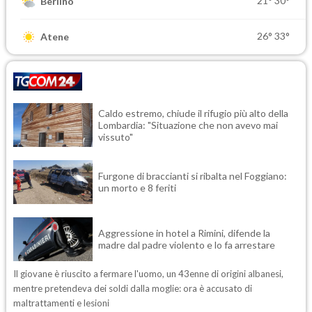
21°
30°
Berlino
26°
33°
Atene
Caldo estremo, chiude il rifugio più alto della
Lombardia: "Situazione che non avevo mai
vissuto"
Furgone di braccianti si ribalta nel Foggiano:
un morto e 8 feriti
Aggressione in hotel a Rimini, difende la
madre dal padre violento e lo fa arrestare
Il giovane è riuscito a fermare l'uomo, un 43enne di origini albanesi,
mentre pretendeva dei soldi dalla moglie: ora è accusato di
maltrattamenti e lesioni