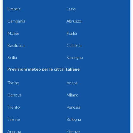
Umbria
Lazio
Campania
Abruzzo
Molise
Puglia
Basilicata
Calabria
Sicilia
Sardegna
Previsioni meteo per le città italiane
Torino
Aosta
Genova
Milano
Trento
Venezia
Trieste
Bologna
Ancona
Firenze