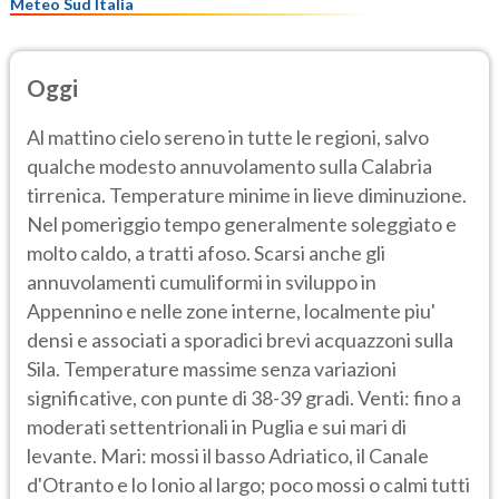
Meteo Sud Italia
Oggi
Al mattino cielo sereno in tutte le regioni, salvo
qualche modesto annuvolamento sulla Calabria
tirrenica. Temperature minime in lieve diminuzione.
Nel pomeriggio tempo generalmente soleggiato e
molto caldo, a tratti afoso. Scarsi anche gli
annuvolamenti cumuliformi in sviluppo in
Appennino e nelle zone interne, localmente piu'
densi e associati a sporadici brevi acquazzoni sulla
Sila. Temperature massime senza variazioni
significative, con punte di 38-39 gradi. Venti: fino a
moderati settentrionali in Puglia e sui mari di
levante. Mari: mossi il basso Adriatico, il Canale
d'Otranto e lo Ionio al largo; poco mossi o calmi tutti