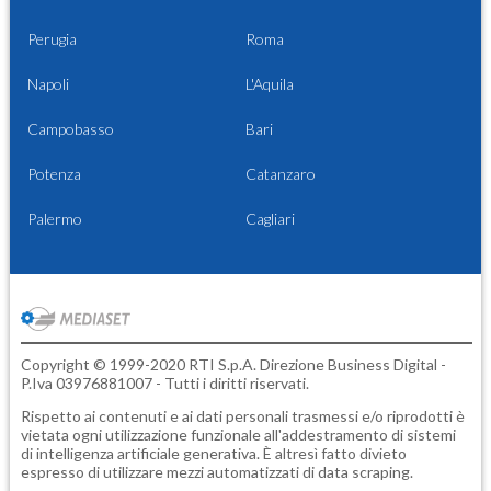
Perugia
Roma
Napoli
L'Aquila
Campobasso
Bari
Potenza
Catanzaro
Palermo
Cagliari
Copyright © 1999-2020 RTI S.p.A. Direzione Business Digital -
P.Iva 03976881007 - Tutti i diritti riservati.
Rispetto ai contenuti e ai dati personali trasmessi e/o riprodotti è
vietata ogni utilizzazione funzionale all'addestramento di sistemi
di intelligenza artificiale generativa. È altresì fatto divieto
espresso di utilizzare mezzi automatizzati di data scraping.