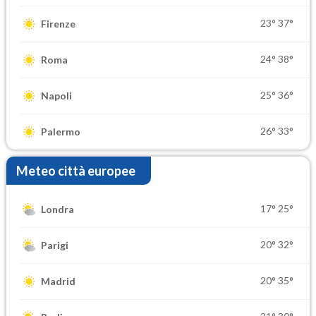
23°
37°
Firenze
24°
38°
Roma
25°
36°
Napoli
26°
33°
Palermo
Meteo città europee
17°
25°
Londra
20°
32°
Parigi
20°
35°
Madrid