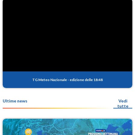
TG Meteo Nazionale
-
edizione delle 18:48
Ultime news
Vedi
tutte