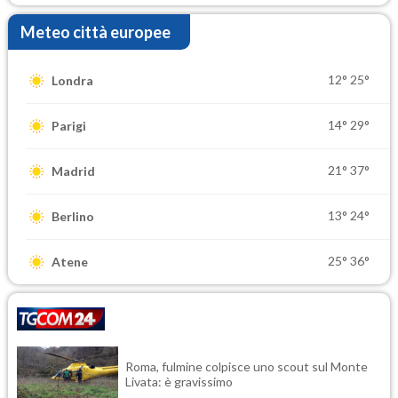
Meteo città europee
12°
25°
Londra
14°
29°
Parigi
21°
37°
Madrid
13°
24°
Berlino
25°
36°
Atene
Roma, fulmine colpisce uno scout sul Monte
Livata: è gravissimo