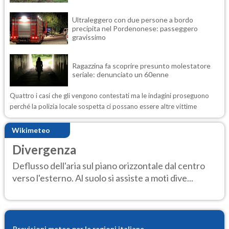
Ultraleggero con due persone a bordo
precipita nel Pordenonese: passeggero
gravissimo
Ragazzina fa scoprire presunto molestatore
seriale: denunciato un 60enne
Quattro i casi che gli vengono contestati ma le indagini proseguono
perché la polizia locale sospetta ci possano essere altre vittime
Wikimeteo
Divergenza
Deflusso dell'aria sul piano orizzontale dal centro
verso l'esterno. Al suolo si assiste a moti dive...
Previsioni meteo per le regioni italiane