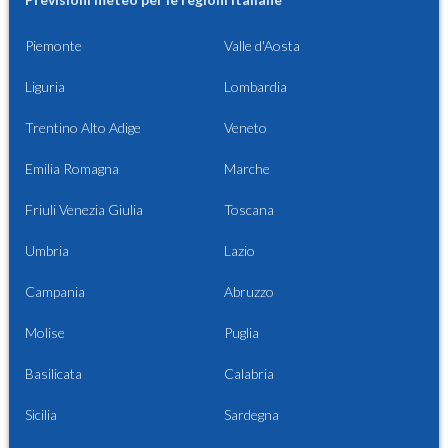
Piemonte
Valle d'Aosta
Liguria
Lombardia
Trentino Alto Adige
Veneto
Emilia Romagna
Marche
Friuli Venezia Giulia
Toscana
Umbria
Lazio
Campania
Abruzzo
Molise
Puglia
Basilicata
Calabria
Sicilia
Sardegna