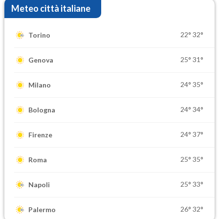
Meteo città italiane
22°
32°
Torino
25°
31°
Genova
24°
35°
Milano
24°
34°
Bologna
24°
37°
Firenze
25°
35°
Roma
25°
33°
Napoli
26°
32°
Palermo