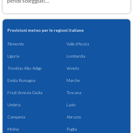
pendii soleggiati....
Previsioni meteo per le regioni italiane
Piemonte
Valle d'Aosta
Liguria
Lombardia
Trentino Alto Adige
Veneto
Emilia Romagna
Marche
Friuli Venezia Giulia
Toscana
Umbria
Lazio
Campania
Abruzzo
Molise
Puglia