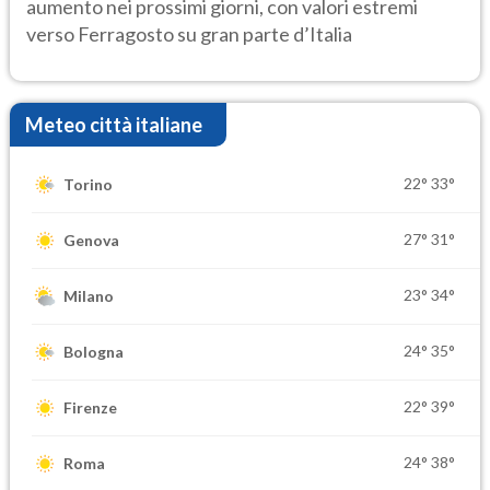
aumento nei prossimi giorni, con valori estremi
verso Ferragosto su gran parte d’Italia
Meteo città italiane
22°
33°
Torino
27°
31°
Genova
23°
34°
Milano
24°
35°
Bologna
22°
39°
Firenze
24°
38°
Roma