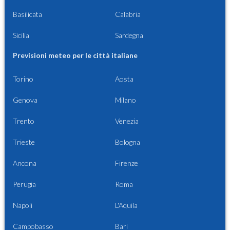
Basilicata
Calabria
Sicilia
Sardegna
Previsioni meteo per le città italiane
Torino
Aosta
Genova
Milano
Trento
Venezia
Trieste
Bologna
Ancona
Firenze
Perugia
Roma
Napoli
L'Aquila
Campobasso
Bari