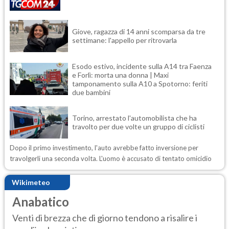
Giove, ragazza di 14 anni scomparsa da tre
settimane: l'appello per ritrovarla
Esodo estivo, incidente sulla A14 tra Faenza
e Forlì: morta una donna | Maxi
tamponamento sulla A10 a Spotorno: feriti
due bambini
Torino, arrestato l'automobilista che ha
travolto per due volte un gruppo di ciclisti
Dopo il primo investimento, l'auto avrebbe fatto inversione per
travolgerli una seconda volta. L'uomo è accusato di tentato omicidio
Wikimeteo
Anabatico
Venti di brezza che di giorno tendono a risalire i