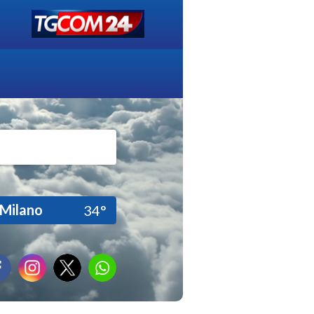
Milano
34°