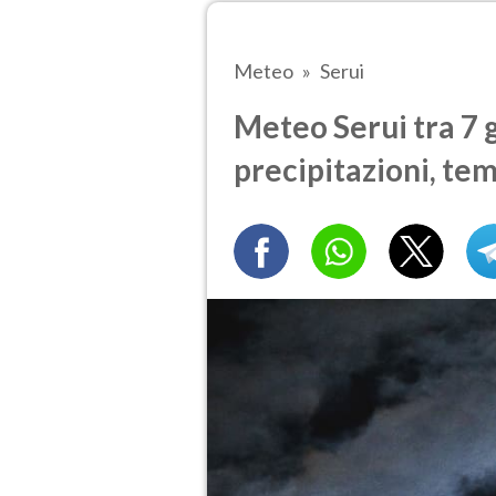
Meteo
Serui
Meteo Serui tra 7 g
precipitazioni, te