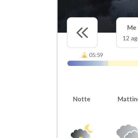
Me
12 ag
05:59
Notte
Mattin