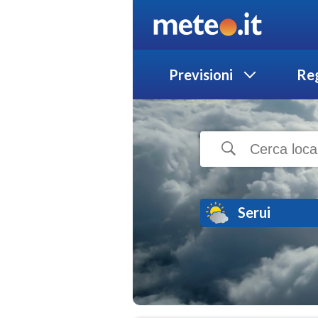
Previsioni
Reg
Serui