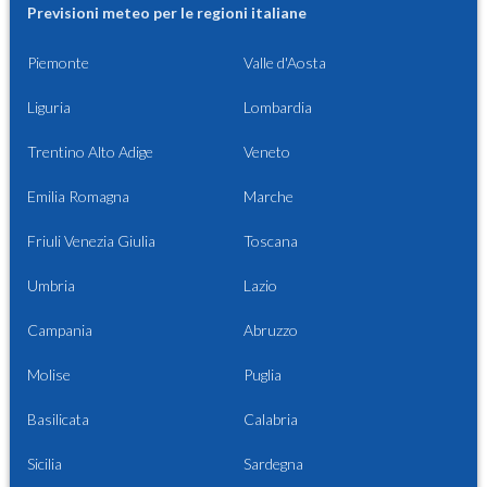
Previsioni meteo per le regioni italiane
Piemonte
Valle d'Aosta
Liguria
Lombardia
Trentino Alto Adige
Veneto
Emilia Romagna
Marche
Friuli Venezia Giulia
Toscana
Umbria
Lazio
Campania
Abruzzo
Molise
Puglia
Basilicata
Calabria
Sicilia
Sardegna