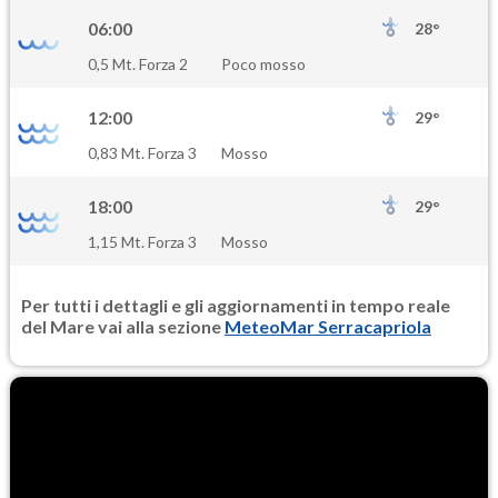
06:00
28°
0,5 Mt. Forza 2
Poco mosso
12:00
29°
0,83 Mt. Forza 3
Mosso
18:00
29°
1,15 Mt. Forza 3
Mosso
Per tutti i dettagli e gli aggiornamenti in tempo reale
del Mare vai alla sezione
MeteoMar Serracapriola