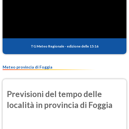
TG Meteo Regionale
-
edizione delle 15:16
Meteo provincia di Foggia
Previsioni del tempo delle
località in provincia di Foggia