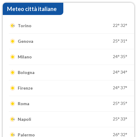
Meteo città italiane
22°
32°
Torino
25°
31°
Genova
24°
35°
Milano
24°
34°
Bologna
24°
37°
Firenze
25°
35°
Roma
25°
33°
Napoli
26°
32°
Palermo