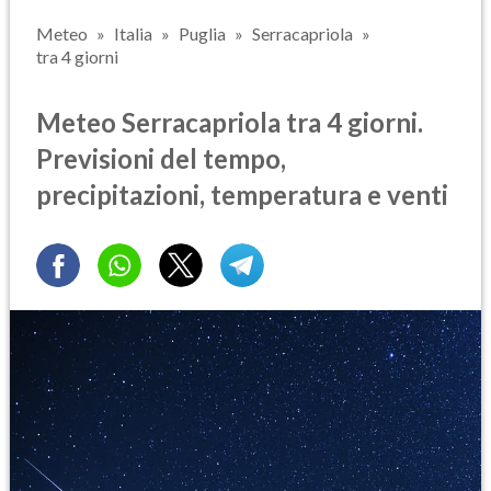
Meteo
Italia
Puglia
Serracapriola
tra 4 giorni
Meteo Serracapriola tra 4 giorni.
Previsioni del tempo,
precipitazioni, temperatura e venti