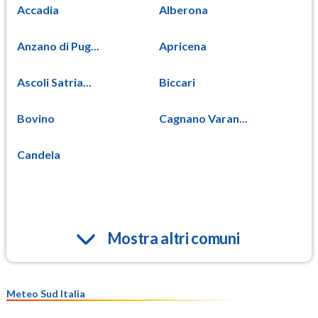
Accadia
Alberona
Anzano di Pug...
Apricena
Ascoli Satria...
Biccari
Bovino
Cagnano Varan...
Candela
Mostra altri comuni
Meteo Sud Italia