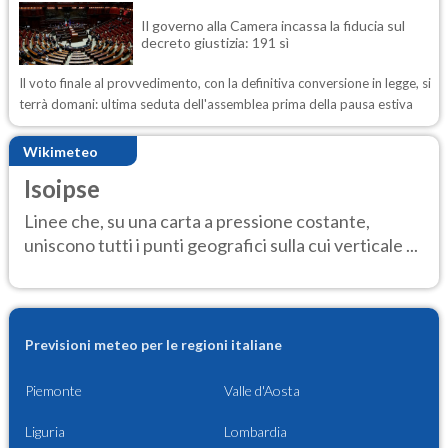
Il governo alla Camera incassa la fiducia sul
decreto giustizia: 191 sì
Il voto finale al provvedimento, con la definitiva conversione in legge, si
terrà domani: ultima seduta dell'assemblea prima della pausa estiva
Wikimeteo
Isoipse
Linee che, su una carta a pressione costante,
uniscono tutti i punti geografici sulla cui verticale ...
Previsioni meteo per le regioni italiane
Piemonte
Valle d'Aosta
Liguria
Lombardia