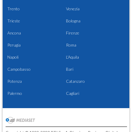
Trento
Venezia
Trieste
Bologna
Ancona
Firenze
Perugia
Roma
Napoli
L'Aquila
Campobasso
Bari
Potenza
Catanzaro
Palermo
Cagliari