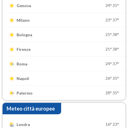
24°
31°
Genova
23°
37°
Milano
25°
38°
Bologna
21°
38°
Firenze
24°
37°
Roma
26°
35°
Napoli
28°
35°
Palermo
Meteo città europee
16°
23°
Londra