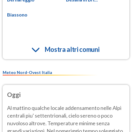
Biassono
Mostra altri comuni
Meteo Nord-Ovest Italia
Oggi
Al mattino qualche locale addensamento nelle Alpi
centrali piu' settentrionali, cielo sereno o poco
nuvoloso altrove. Temperature minime senza
grandi variazioni. Nel pomeriggio tempo soleggiato