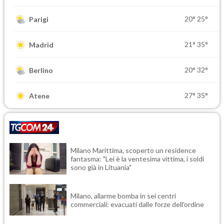
20°
25°
Parigi
21°
35°
Madrid
20°
32°
Berlino
27°
35°
Atene
Milano Marittima, scoperto un residence
fantasma: "Lei è la ventesima vittima, i soldi
sono già in Lituania"
Milano, allarme bomba in sei centri
commerciali: evacuati dalle forze dell'ordine