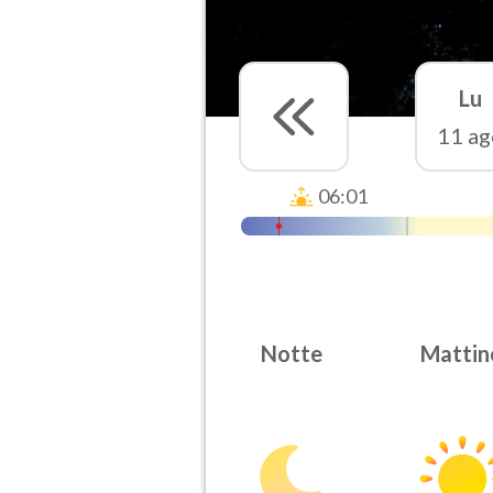
Lu
11 ag
06:01
Notte
Mattin