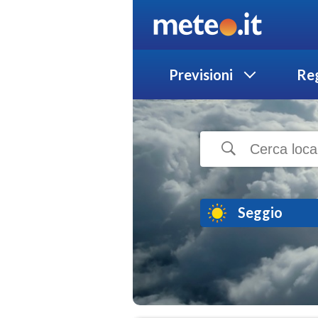
Previsioni
Reg
Seggio