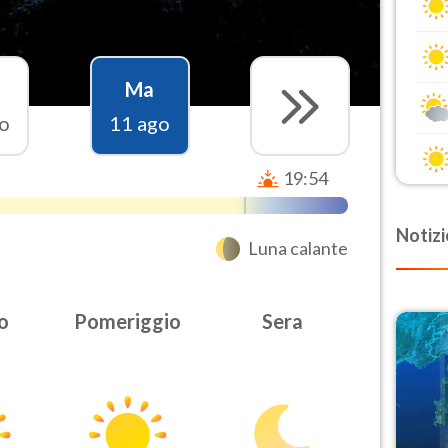
Ma
o
11 ago
19:54
Notizi
Luna calante
o
Pomeriggio
Sera