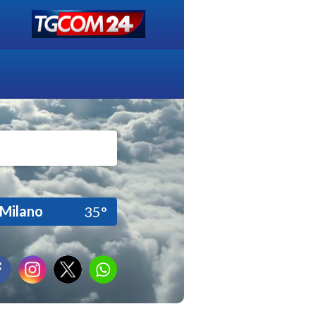
Milano
35°