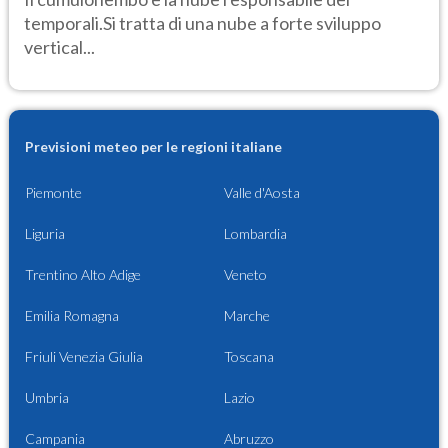
temporali.Si tratta di una nube a forte sviluppo
vertical...
Previsioni meteo per le regioni italiane
Piemonte
Valle d'Aosta
Liguria
Lombardia
Trentino Alto Adige
Veneto
Emilia Romagna
Marche
Friuli Venezia Giulia
Toscana
Umbria
Lazio
Campania
Abruzzo