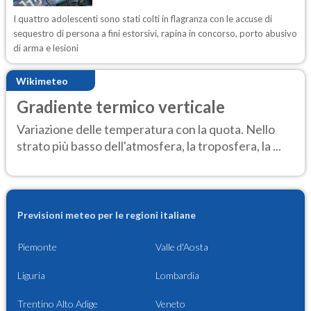
I quattro adolescenti sono stati colti in flagranza con le accuse di
sequestro di persona a fini estorsivi, rapina in concorso, porto abusivo
di arma e lesioni
Wikimeteo
Gradiente termico verticale
Variazione delle temperatura con la quota. Nello
strato più basso dell'atmosfera, la troposfera, la ...
Previsioni meteo per le regioni italiane
Piemonte
Valle d'Aosta
Liguria
Lombardia
Trentino Alto Adige
Veneto