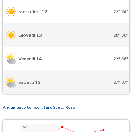
Mercoledì 12
27°
36°
Giovedì 13
28°
36°
Venerdì 14
27°
36°
Sabato 15
27°
37°
Andamento temperature Santa Rosa
36°