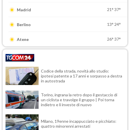
21°
37°
Madrid
13°
24°
Berlino
26°
37°
Atene
Codice della strada, novità allo studio:
ipotesi patente a 17 anni e sorpasso a destra
in autostrada
Torino, ingrana la retro dopo il gestaccio di
un ciclista e travolge il gruppo | Poi torna
indietro e li investe di nuovo
Milano, 19enne incappucciato e picchiato:
quattro minorenni arrestati