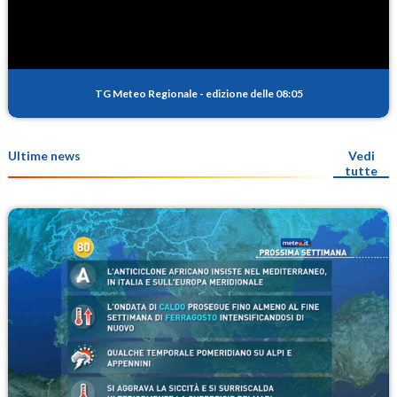
TG Meteo Regionale
-
edizione delle 08:05
Ultime news
Vedi
tutte