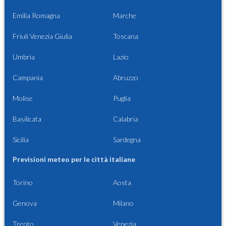
Emilia Romagna
Marche
Friuli Venezia Giulia
Toscana
Umbria
Lazio
Campania
Abruzzo
Molise
Puglia
Basilicata
Calabria
Sicilia
Sardegna
Previsioni meteo per le città italiane
Torino
Aosta
Genova
Milano
Trento
Venezia