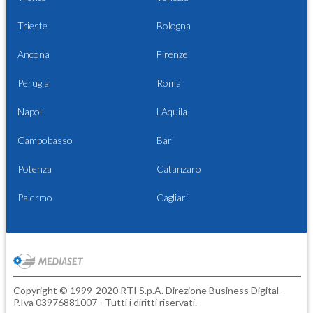
Trieste
Bologna
Ancona
Firenze
Perugia
Roma
Napoli
L'Aquila
Campobasso
Bari
Potenza
Catanzaro
Palermo
Cagliari
Copyright © 1999-2020 RTI S.p.A. Direzione Business Digital -
P.Iva 03976881007 - Tutti i diritti riservati.