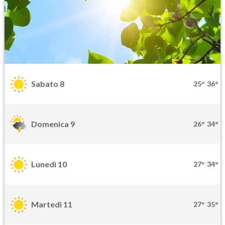
Sabato 8
25°
36°
Domenica 9
26°
34°
Lunedì 10
27°
34°
Martedì 11
27°
35°