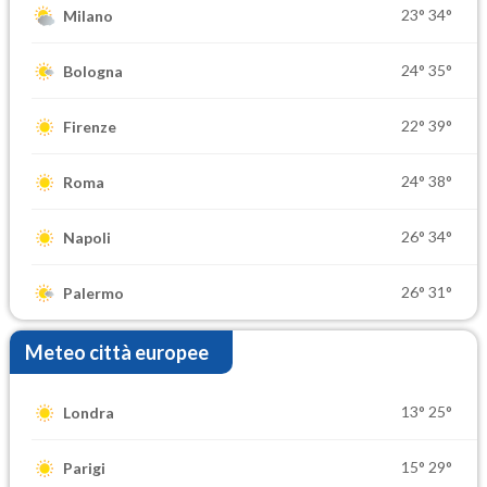
23°
34°
Milano
24°
35°
Bologna
22°
39°
Firenze
24°
38°
Roma
26°
34°
Napoli
26°
31°
Palermo
Meteo città europee
13°
25°
Londra
15°
29°
Parigi