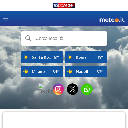
Santa Ro...
Roma
36°
35°
Milano
Napoli
34°
33°