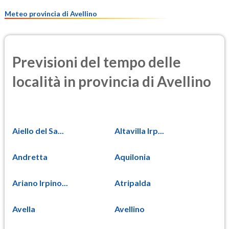
9.0
(Materia particolata)
Meteo provincia di Avellino
Previsioni del tempo delle
località in provincia di Avellino
Aiello del Sa...
Altavilla Irp...
Andretta
Aquilonia
Ariano Irpino...
Atripalda
Avella
Avellino