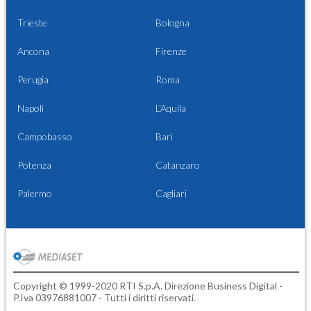
Trieste
Bologna
Ancona
Firenze
Perugia
Roma
Napoli
L'Aquila
Campobasso
Bari
Potenza
Catanzaro
Palermo
Cagliari
Copyright © 1999-2020 RTI S.p.A. Direzione Business Digital -
P.Iva 03976881007 - Tutti i diritti riservati.