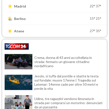
22°
37°
Madrid
15°
21°
Berlino
27°
35°
Atene
Crema, donna di 43 anni accoltellata in
strada: fermato un giovane cittadino
nordafricano
Jesolo, si tuffa dal pontile e sbatte la testa
sul fondale: muore 17enne | Tragedia sul
Latemar: 14enne cade per oltre 50 metri e
perde la vita
Udine, tre ragazzini vendono limonata in
strada per comprarsi un motorino: denunciati
da un passante