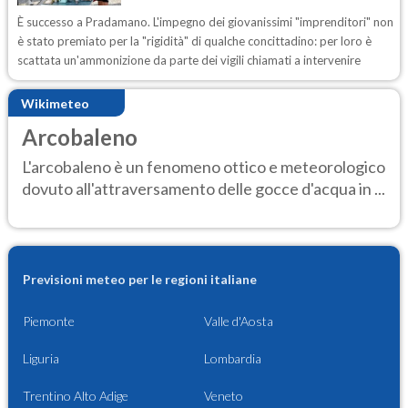
È successo a Pradamano. L'impegno dei giovanissimi "imprenditori" non
è stato premiato per la "rigidità" di qualche concittadino: per loro è
scattata un'ammonizione da parte dei vigili chiamati a intervenire
Wikimeteo
Arcobaleno
L'arcobaleno è un fenomeno ottico e meteorologico
dovuto all'attraversamento delle gocce d'acqua in ...
Previsioni meteo per le regioni italiane
Piemonte
Valle d'Aosta
Liguria
Lombardia
Trentino Alto Adige
Veneto