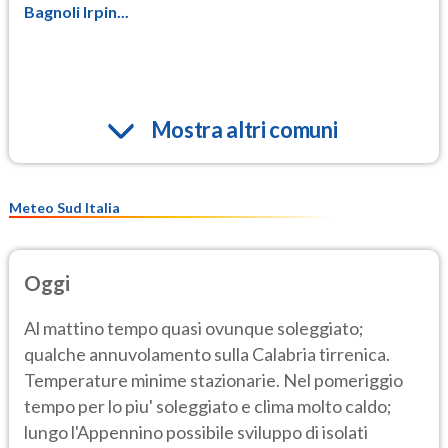
Bagnoli Irpin...
Mostra altri comuni
Meteo Sud Italia
Oggi
Al mattino tempo quasi ovunque soleggiato;
qualche annuvolamento sulla Calabria tirrenica.
Temperature minime stazionarie. Nel pomeriggio
tempo per lo piu' soleggiato e clima molto caldo;
lungo l'Appennino possibile sviluppo di isolati