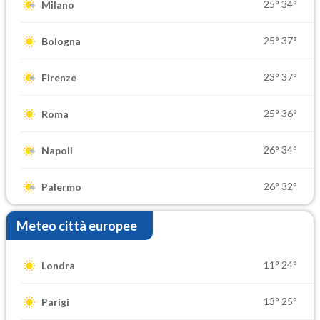
25°
34°
Milano
25°
37°
Bologna
23°
37°
Firenze
25°
36°
Roma
26°
34°
Napoli
26°
32°
Palermo
Meteo città europee
11°
24°
Londra
13°
25°
Parigi