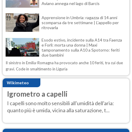
Aviano annega nel lago di Barcis
Apprensione in Umbria: ragazza di 14 anni
scomparsa da tre settimane | L'appello per
ritrovarla
Esodo estivo, incidente sulla A14 tra Faenza
e Forlì: morta una donna | Maxi
tamponamento sulla A10 a Spotorno: feriti
due bambini
Il sinistro in Emilia-Romagna ha provocato anche 10 feriti, tra cui due
gravi. Code in smaltimento in Liguria
Wikimeteo
Igrometro a capelli
I capelli sono molto sensibili all'umidità dell'aria:
quanto più è umida, vicina alla saturazione, t...