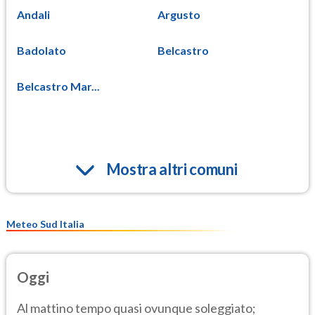
Andali
Argusto
Badolato
Belcastro
Belcastro Mar...
Mostra altri comuni
Meteo Sud Italia
Oggi
Al mattino tempo quasi ovunque soleggiato;