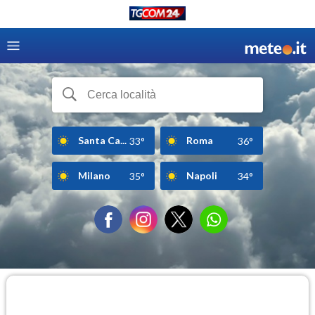
Santa Ca...
Roma
33°
36°
Milano
Napoli
35°
34°