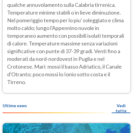
qualche annuvolamento sulla Calabria tirrenica.
Temperature minime stabili o in lieve diminuzione.
Nel pomeriggio tempo per lo piu' soleggiato e clima
molto caldo; lungo l'Appennino nuvole in
temporaneo aumento con possibili isolati temporali
di calore. Temperature massime senza variazioni
significative con punte di 37-39 gradi. Venti fino a
moderati da nord-nordovest in Puglia e nel
Crotonese. Mari: mossi il basso Adriatico, il Canale
d'Otranto; poco mossi lo Ionio sotto costa e il
Tirreno.
Ultime news
Vedi
tutte