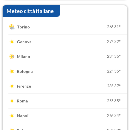
Meteo città italiane
26°
31°
Torino
27°
32°
Genova
23°
35°
Milano
22°
35°
Bologna
23°
37°
Firenze
25°
35°
Roma
26°
34°
Napoli