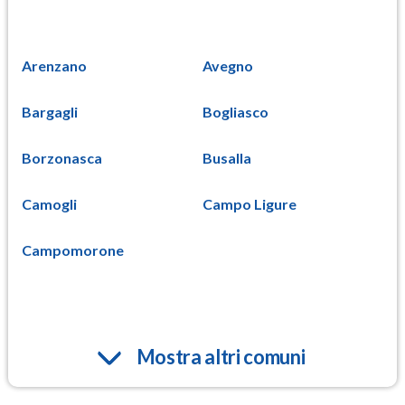
Arenzano
Avegno
Bargagli
Bogliasco
Borzonasca
Busalla
Camogli
Campo Ligure
Campomorone
Mostra altri comuni