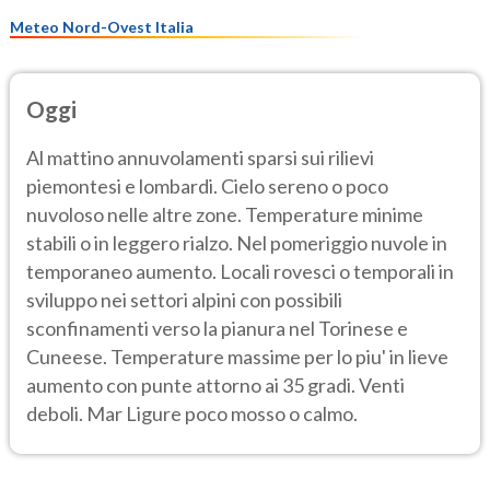
Meteo Nord-Ovest Italia
Oggi
Al mattino annuvolamenti sparsi sui rilievi
piemontesi e lombardi. Cielo sereno o poco
nuvoloso nelle altre zone. Temperature minime
stabili o in leggero rialzo. Nel pomeriggio nuvole in
temporaneo aumento. Locali rovesci o temporali in
sviluppo nei settori alpini con possibili
sconfinamenti verso la pianura nel Torinese e
Cuneese. Temperature massime per lo piu' in lieve
aumento con punte attorno ai 35 gradi. Venti
deboli. Mar Ligure poco mosso o calmo.