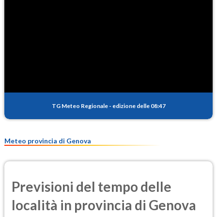
TG Meteo Regionale
-
edizione delle 08:47
Meteo provincia di Genova
Previsioni del tempo delle
località in provincia di Genova