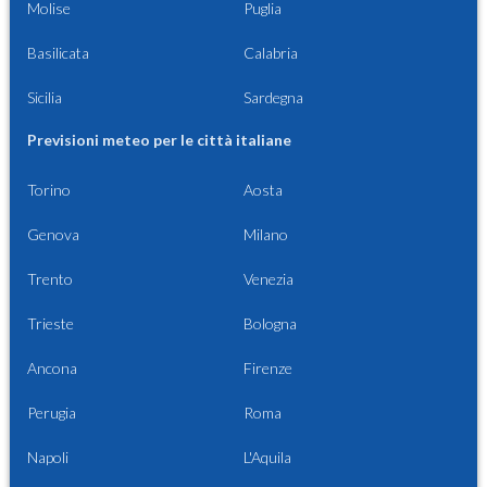
Molise
Puglia
Basilicata
Calabria
Sicilia
Sardegna
Previsioni meteo per le città italiane
Torino
Aosta
Genova
Milano
Trento
Venezia
Trieste
Bologna
Ancona
Firenze
Perugia
Roma
Napoli
L'Aquila