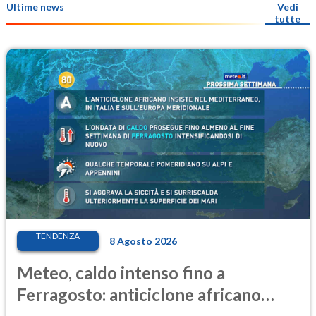
Ultime news
Vedi
tutte
TENDENZA
8 Agosto 2026
Meteo, caldo intenso fino a
Ferragosto: anticiclone africano