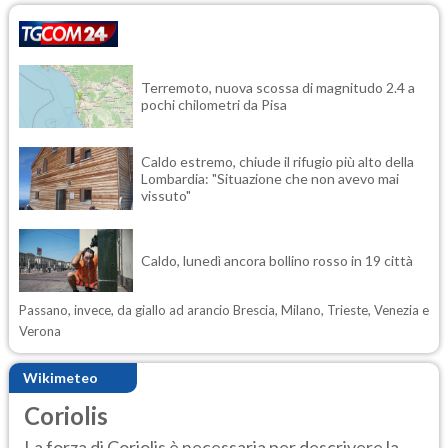
Terremoto, nuova scossa di magnitudo 2.4 a
pochi chilometri da Pisa
Caldo estremo, chiude il rifugio più alto della
Lombardia: "Situazione che non avevo mai
vissuto"
Caldo, lunedì ancora bollino rosso in 19 città
Passano, invece, da giallo ad arancio Brescia, Milano, Trieste, Venezia e
Verona
Wikimeteo
Coriolis
La forza di Coriolis è necessaria per descrivere la