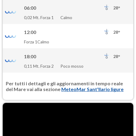
06:00
28°
0,02 Mt. Forza 1
Calmo
12:00
28°
Forza 1
Calmo
18:00
28°
0,11 Mt. Forza 2
Poco mosso
Per tutti i dettagli e gli aggiornamenti in tempo reale
del Mare vai alla sezione
MeteoMar Sant'Ilario ligure