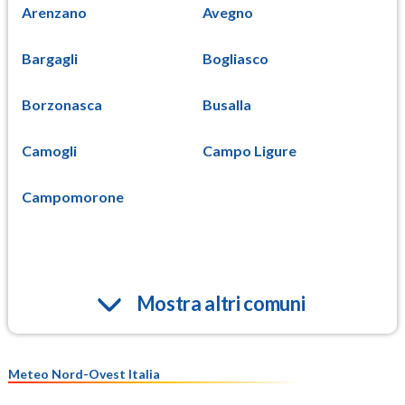
Arenzano
Avegno
Bargagli
Bogliasco
Borzonasca
Busalla
Camogli
Campo Ligure
Campomorone
Mostra altri comuni
Meteo Nord-Ovest Italia