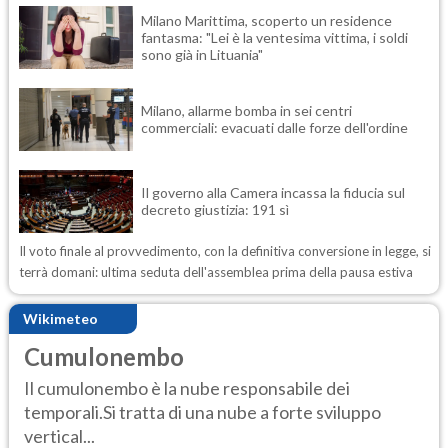
Milano Marittima, scoperto un residence
fantasma: "Lei è la ventesima vittima, i soldi
sono già in Lituania"
Milano, allarme bomba in sei centri
commerciali: evacuati dalle forze dell'ordine
Il governo alla Camera incassa la fiducia sul
decreto giustizia: 191 sì
Il voto finale al provvedimento, con la definitiva conversione in legge, si
terrà domani: ultima seduta dell'assemblea prima della pausa estiva
Wikimeteo
Cumulonembo
Il cumulonembo è la nube responsabile dei
temporali.Si tratta di una nube a forte sviluppo
vertical...