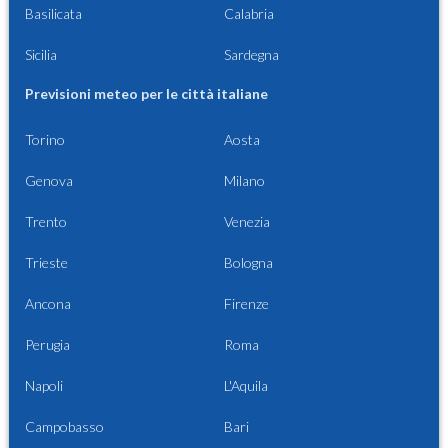
Basilicata
Calabria
Sicilia
Sardegna
Previsioni meteo per le città italiane
Torino
Aosta
Genova
Milano
Trento
Venezia
Trieste
Bologna
Ancona
Firenze
Perugia
Roma
Napoli
L'Aquila
Campobasso
Bari