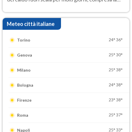
settimana di Ferragosto
Meteo città italiane
24°
36°
Torino
25°
30°
Genova
25°
38°
Milano
24°
38°
Bologna
23°
38°
Firenze
25°
37°
Roma
25°
33°
Napoli