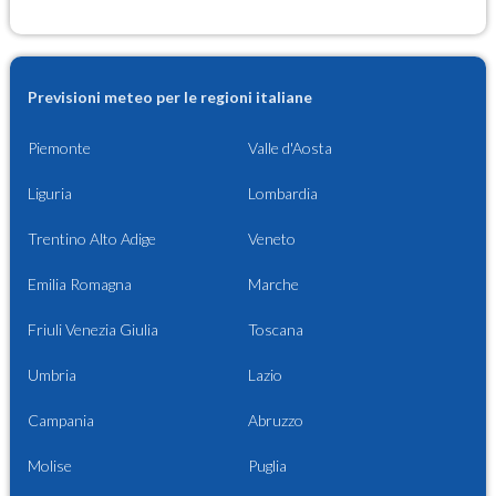
Previsioni meteo per le regioni italiane
Piemonte
Valle d'Aosta
Liguria
Lombardia
Trentino Alto Adige
Veneto
Emilia Romagna
Marche
Friuli Venezia Giulia
Toscana
Umbria
Lazio
Campania
Abruzzo
Molise
Puglia