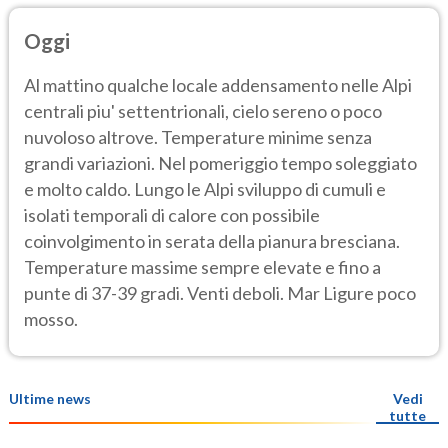
Oggi
Al mattino qualche locale addensamento nelle Alpi
centrali piu' settentrionali, cielo sereno o poco
nuvoloso altrove. Temperature minime senza
grandi variazioni. Nel pomeriggio tempo soleggiato
e molto caldo. Lungo le Alpi sviluppo di cumuli e
isolati temporali di calore con possibile
coinvolgimento in serata della pianura bresciana.
Temperature massime sempre elevate e fino a
punte di 37-39 gradi. Venti deboli. Mar Ligure poco
mosso.
Ultime news
Vedi
tutte