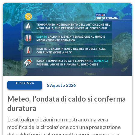
TENDENZA
5 Agosto 2026
Meteo, l'ondata di caldo si conferma
duratura
Le attuali proiezioni non mostrano una vera
modifica della circolazione con una prosecuzione
del caldo fuori scala per molti giorni, compresa la