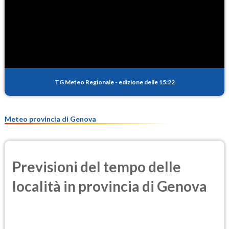
TG Meteo Regionale
-
edizione delle 15:22
Meteo provincia di Genova
Previsioni del tempo delle
località in provincia di Genova