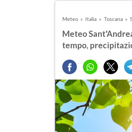
Meteo
Italia
Toscana
Meteo Sant'Andrea 
tempo, precipitazi