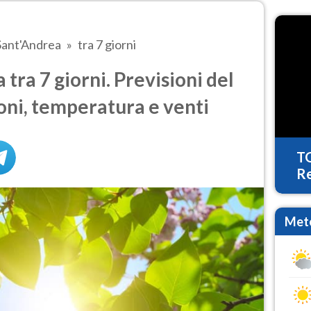
Sant'Andrea
tra 7 giorni
tra 7 giorni. Previsioni del
oni, temperatura e venti
T
Re
Mete