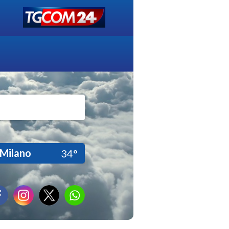
Milano
34°