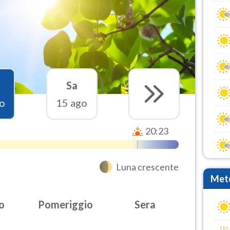
Sa
o
15 ago
20:23
Luna crescente
Mete
o
Pomeriggio
Sera