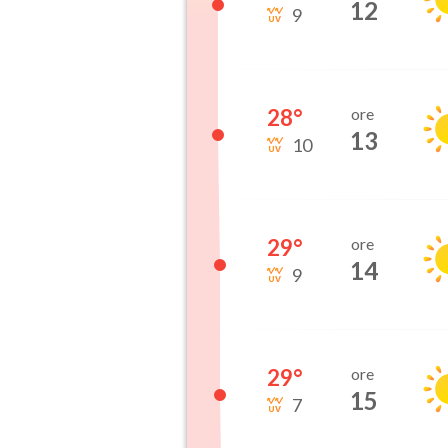
12
9
28
°
ore
13
10
29
°
ore
14
9
29
°
ore
15
7