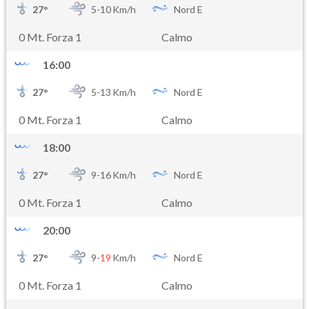
27
°
5-
10
Km/h
Nord E
0 Mt. Forza 1
Calmo
16:00
27
°
5-
13
Km/h
Nord E
0 Mt. Forza 1
Calmo
18:00
27
°
9-
16
Km/h
Nord E
0 Mt. Forza 1
Calmo
20:00
27
°
9-
19
Km/h
Nord E
0 Mt. Forza 1
Calmo