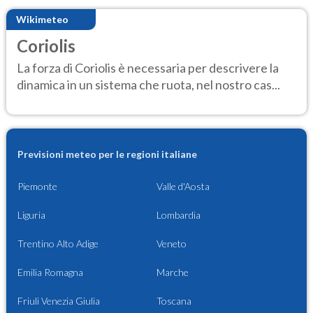
Wikimeteo
Coriolis
La forza di Coriolis è necessaria per descrivere la
dinamica in un sistema che ruota, nel nostro cas...
Previsioni meteo per le regioni italiane
Piemonte
Valle d'Aosta
Liguria
Lombardia
Trentino Alto Adige
Veneto
Emilia Romagna
Marche
Friuli Venezia Giulia
Toscana