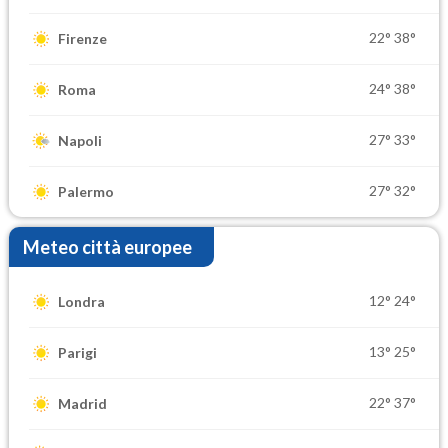
22°
38°
Firenze
24°
38°
Roma
27°
33°
Napoli
27°
32°
Palermo
Meteo città europee
12°
24°
Londra
13°
25°
Parigi
22°
37°
Madrid