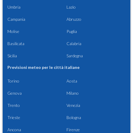
Umbria
Lazio
Campania
Abruzzo
Molise
Puglia
Basilicata
Calabria
Sicilia
Sardegna
Previsioni meteo per le città italiane
Torino
Aosta
Genova
Milano
Trento
Venezia
Trieste
Bologna
Ancona
Firenze