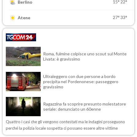
15°
22°
Berlino
27°
33°
Atene
Roma, fulmine colpisce uno scout sul Monte
Livata: è gravissimo
Ultraleggero con due persone a bordo
precipita nel Pordenonese: passeggero
gravissimo
Ragazzina fa scoprire presunto molestatore
seriale: denunciato un 60enne
Quattro i casi che gli vengono contestati ma le indagini proseguono
perché la polizia locale sospetta ci possano essere altre vittime