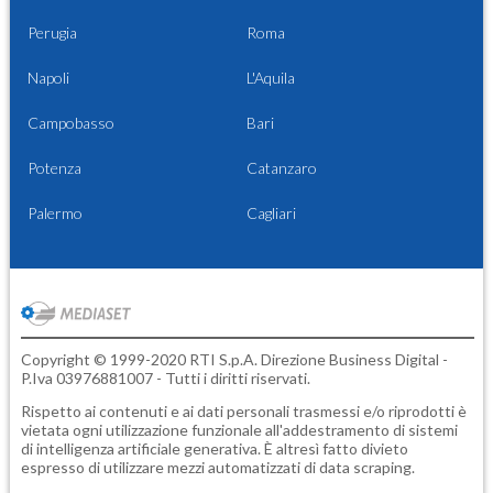
Perugia
Roma
Napoli
L'Aquila
Campobasso
Bari
Potenza
Catanzaro
Palermo
Cagliari
Copyright © 1999-2020 RTI S.p.A. Direzione Business Digital -
P.Iva 03976881007 - Tutti i diritti riservati.
Rispetto ai contenuti e ai dati personali trasmessi e/o riprodotti è
vietata ogni utilizzazione funzionale all'addestramento di sistemi
di intelligenza artificiale generativa. È altresì fatto divieto
espresso di utilizzare mezzi automatizzati di data scraping.