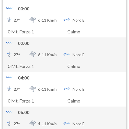
00:00
27
°
6-
11
Km/h
Nord E
0 Mt. Forza 1
Calmo
02:00
27
°
6-
11
Km/h
Nord E
0 Mt. Forza 1
Calmo
04:00
27
°
6-
11
Km/h
Nord E
0 Mt. Forza 1
Calmo
06:00
27
°
4-
11
Km/h
Nord E