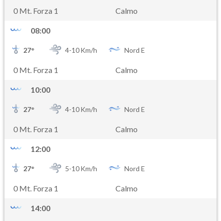
0 Mt. Forza 1
Calmo
08:00
27
°
4-
10
Km/h
Nord E
0 Mt. Forza 1
Calmo
10:00
27
°
4-
10
Km/h
Nord E
0 Mt. Forza 1
Calmo
12:00
27
°
5-
10
Km/h
Nord E
0 Mt. Forza 1
Calmo
14:00