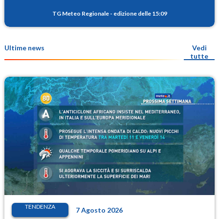
TG Meteo Regionale
-
edizione delle 15:09
Ultime news
Vedi
tutte
TENDENZA
7 Agosto 2026