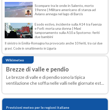
Scompare tra le onde in Salento, morto
19enne | Militare americano di stanza ad
Aviano annega nel lago di Barcis
Esodo estivo, incidente sulla A14 tra Faenza
e Forlì: morta una donna | Maxi
tamponamento sulla A10 a Spotorno: feriti
due bambini
Il sinistro in Emilia-Romagna ha provocato anche 10 feriti, tra cui due
gravi. Code in smaltimento in Liguria
Wikimeteo
Brezze di valle e pendio
Le brezze di valle e di pendio sono la tipica
ventilazione che soffia nelle valli nelle giornate est...
Previsioni meteo per le regioni italiane