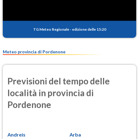
TG Meteo Regionale
-
edizione delle 15:20
Meteo provincia di Pordenone
Previsioni del tempo delle
località in provincia di
Pordenone
Andreis
Arba