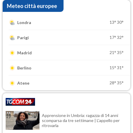
Meteo città europee
13°
30°
Londra
17°
32°
Parigi
21°
35°
Madrid
15°
31°
Berlino
28°
35°
Atene
Apprensione in Umbria: ragazza di 14 anni
scomparsa da tre settimane | L'appello per
ritrovarla