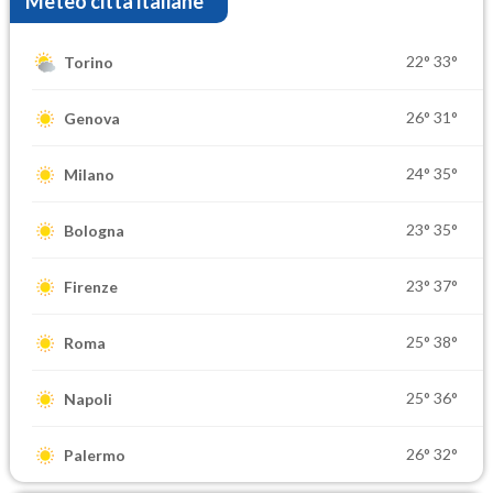
Meteo città italiane
22°
33°
Torino
26°
31°
Genova
24°
35°
Milano
23°
35°
Bologna
23°
37°
Firenze
25°
38°
Roma
25°
36°
Napoli
26°
32°
Palermo