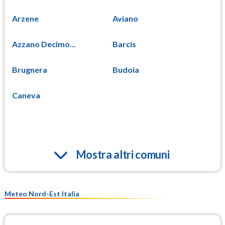
Arzene
Aviano
Azzano Decimo...
Barcis
Brugnera
Budoia
Caneva
Mostra altri comuni
Meteo Nord-Est Italia