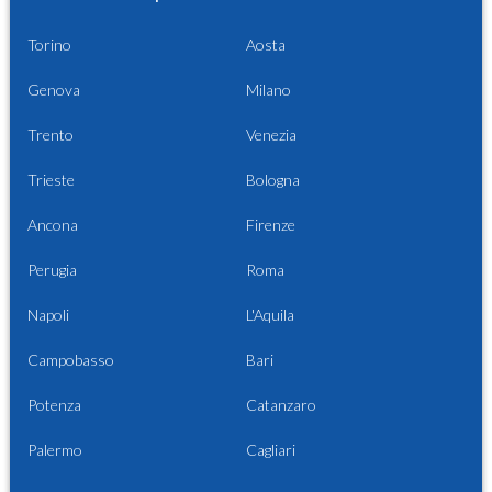
Torino
Aosta
Genova
Milano
Trento
Venezia
Trieste
Bologna
Ancona
Firenze
Perugia
Roma
Napoli
L'Aquila
Campobasso
Bari
Potenza
Catanzaro
Palermo
Cagliari