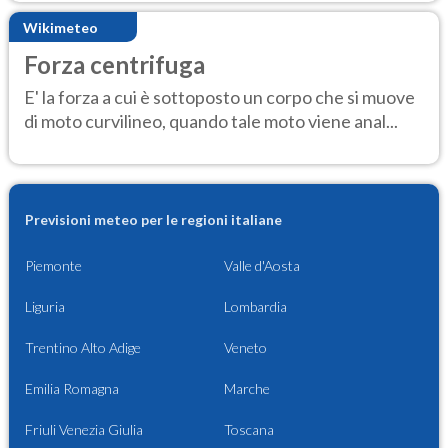
Wikimeteo
Forza centrifuga
E' la forza a cui è sottoposto un corpo che si muove
di moto curvilineo, quando tale moto viene anal...
Previsioni meteo per le regioni italiane
Piemonte
Valle d'Aosta
Liguria
Lombardia
Trentino Alto Adige
Veneto
Emilia Romagna
Marche
Friuli Venezia Giulia
Toscana