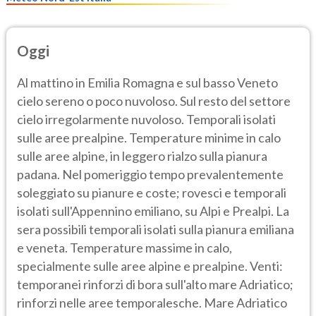
Oggi
Al mattino in Emilia Romagna e sul basso Veneto
cielo sereno o poco nuvoloso. Sul resto del settore
cielo irregolarmente nuvoloso. Temporali isolati
sulle aree prealpine. Temperature minime in calo
sulle aree alpine, in leggero rialzo sulla pianura
padana. Nel pomeriggio tempo prevalentemente
soleggiato su pianure e coste; rovesci e temporali
isolati sull'Appennino emiliano, su Alpi e Prealpi. La
sera possibili temporali isolati sulla pianura emiliana
e veneta. Temperature massime in calo,
specialmente sulle aree alpine e prealpine. Venti:
temporanei rinforzi di bora sull'alto mare Adriatico;
rinforzi nelle aree temporalesche. Mare Adriatico