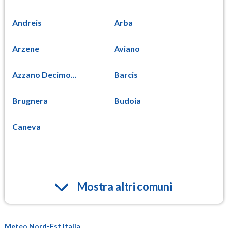
Andreis
Arba
Arzene
Aviano
Azzano Decimo...
Barcis
Brugnera
Budoia
Caneva
Mostra altri comuni
Meteo Nord-Est Italia