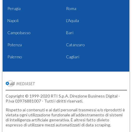
Perugia
Roma
Napoli
L'Aquila
Campobasso
Bari
Potenza
Catanzaro
Palermo
Cagliari
Copyright © 1999-2020 RTI S.p.A. Direzione Business Digital -
P.Iva 03976881007 - Tutti i diritti riservati.
Rispetto ai contenuti e ai dati personali trasmessi e/o riprodotti è
vietata ogni utilizzazione funzionale all'addestramento di sistemi
di intelligenza artificiale generativa. È altresì fatto divieto
espresso di utilizzare mezzi automatizzati di data scraping.