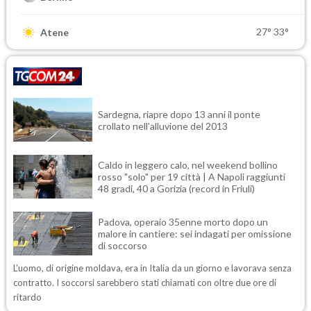
27°
33°
Atene
Sardegna, riapre dopo 13 anni il ponte
crollato nell'alluvione del 2013
Caldo in leggero calo, nel weekend bollino
rosso "solo" per 19 città | A Napoli raggiunti
48 gradi, 40 a Gorizia (record in Friuli)
Padova, operaio 35enne morto dopo un
malore in cantiere: sei indagati per omissione
di soccorso
L'uomo, di origine moldava, era in Italia da un giorno e lavorava senza
contratto. I soccorsi sarebbero stati chiamati con oltre due ore di
ritardo