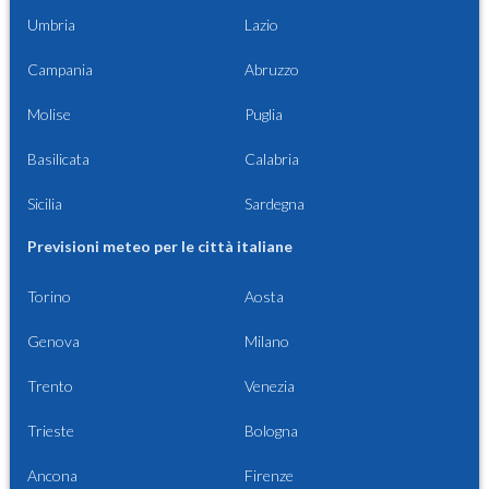
Umbria
Lazio
Campania
Abruzzo
Molise
Puglia
Basilicata
Calabria
Sicilia
Sardegna
Previsioni meteo per le città italiane
Torino
Aosta
Genova
Milano
Trento
Venezia
Trieste
Bologna
Ancona
Firenze