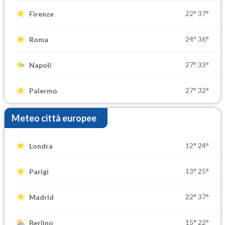
22°
37°
Firenze
24°
36°
Roma
27°
33°
Napoli
27°
32°
Palermo
Meteo città europee
12°
24°
Londra
13°
25°
Parigi
22°
37°
Madrid
15°
22°
Berlino