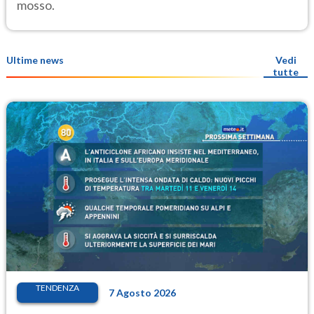
mosso.
Ultime news
Vedi
tutte
TENDENZA
7 Agosto 2026