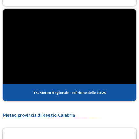
TG Meteo Regionale
-
edizione delle 15:20
Meteo provincia di Reggio Calabria