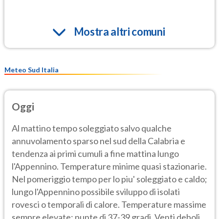
Mostra altri comuni
Meteo Sud Italia
Oggi
Al mattino tempo soleggiato salvo qualche
annuvolamento sparso nel sud della Calabria e
tendenza ai primi cumuli a fine mattina lungo
l'Appennino. Temperature minime quasi stazionarie.
Nel pomeriggio tempo per lo piu' soleggiato e caldo;
lungo l'Appennino possibile sviluppo di isolati
rovesci o temporali di calore. Temperature massime
sempre elevate; punte di 37-39 gradi. Venti deboli,