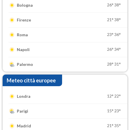
26°
38°
Bologna
21°
38°
Firenze
23°
36°
Roma
26°
34°
Napoli
28°
31°
Palermo
Meteo città europee
12°
22°
Londra
15°
23°
Parigi
21°
35°
Madrid