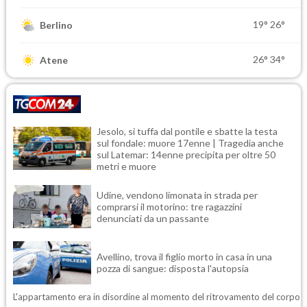
19°
26°
Berlino
26°
34°
Atene
Jesolo, si tuffa dal pontile e sbatte la testa
sul fondale: muore 17enne | Tragedia anche
sul Latemar: 14enne precipita per oltre 50
metri e muore
Udine, vendono limonata in strada per
comprarsi il motorino: tre ragazzini
denunciati da un passante
Avellino, trova il figlio morto in casa in una
pozza di sangue: disposta l'autopsia
L'appartamento era in disordine al momento del ritrovamento del corpo