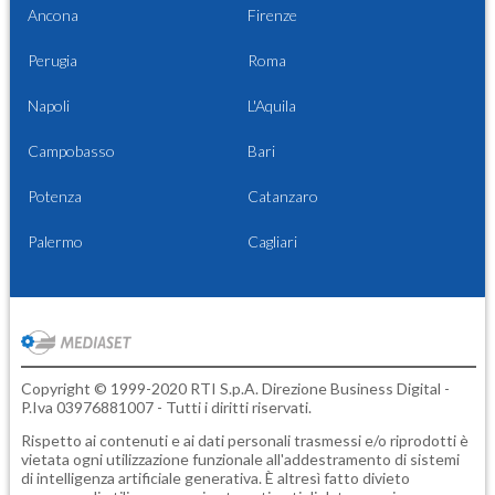
Ancona
Firenze
Perugia
Roma
Napoli
L'Aquila
Campobasso
Bari
Potenza
Catanzaro
Palermo
Cagliari
Copyright © 1999-2020 RTI S.p.A. Direzione Business Digital -
P.Iva 03976881007 - Tutti i diritti riservati.
Rispetto ai contenuti e ai dati personali trasmessi e/o riprodotti è
vietata ogni utilizzazione funzionale all'addestramento di sistemi
di intelligenza artificiale generativa. È altresì fatto divieto