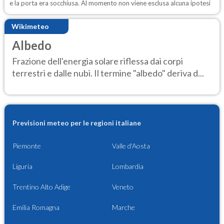
e la porta era socchiusa. Al momento non viene esclusa alcuna ipotesi
Wikimeteo
Albedo
Frazione dell'energia solare riflessa dai corpi
terrestri e dalle nubi. Il termine "albedo" deriva d...
Previsioni meteo per le regioni italiane
Piemonte
Valle d'Aosta
Liguria
Lombardia
Trentino Alto Adige
Veneto
Emilia Romagna
Marche