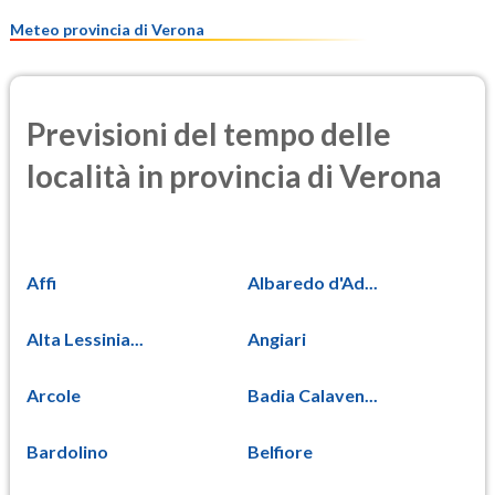
9.8
(Materia particolata)
Meteo provincia di Verona
Previsioni del tempo delle
località in provincia di Verona
Affi
Albaredo d'Ad...
Alta Lessinia...
Angiari
Arcole
Badia Calaven...
Bardolino
Belfiore