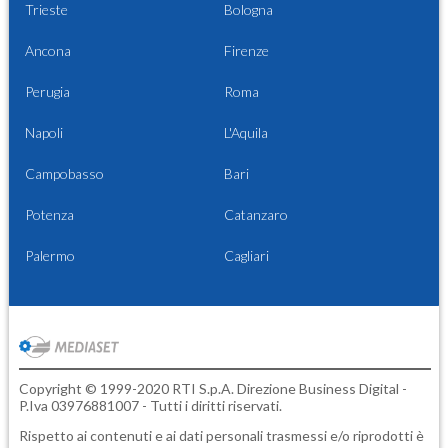
Trieste
Bologna
Ancona
Firenze
Perugia
Roma
Napoli
L'Aquila
Campobasso
Bari
Potenza
Catanzaro
Palermo
Cagliari
Copyright © 1999-2020 RTI S.p.A. Direzione Business Digital -
P.Iva 03976881007 - Tutti i diritti riservati.
Rispetto ai contenuti e ai dati personali trasmessi e/o riprodotti è