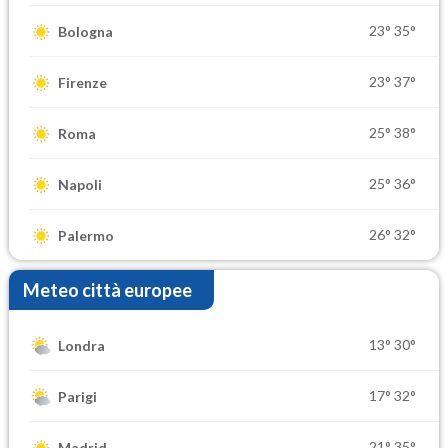
23°
35°
Bologna
23°
37°
Firenze
25°
38°
Roma
25°
36°
Napoli
26°
32°
Palermo
Meteo città europee
13°
30°
Londra
17°
32°
Parigi
21°
35°
Madrid